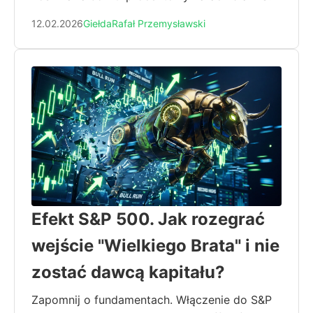
12.02.2026
Giełda
Rafał Przemysławski
Efekt S&P 500. Jak rozegrać
wejście "Wielkiego Brata" i nie
zostać dawcą kapitału?
Zapomnij o fundamentach. Włączenie do S&P