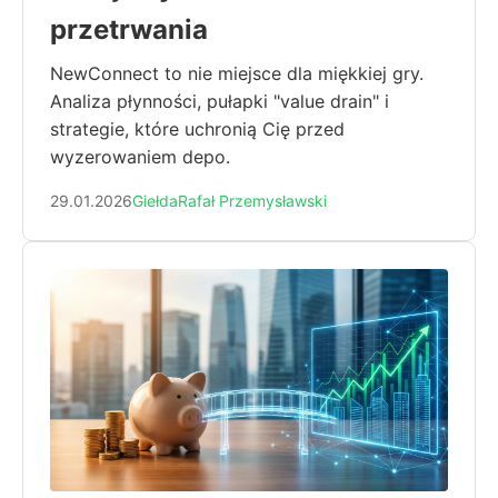
przetrwania
NewConnect to nie miejsce dla miękkiej gry.
Analiza płynności, pułapki "value drain" i
strategie, które uchronią Cię przed
wyzerowaniem depo.
29.01.2026
Giełda
Rafał Przemysławski