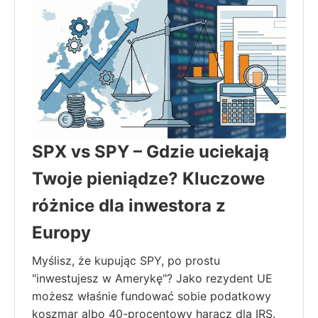
SPX vs SPY – Gdzie uciekają
Twoje pieniądze? Kluczowe
różnice dla inwestora z
Europy
Myślisz, że kupując SPY, po prostu
"inwestujesz w Amerykę"? Jako rezydent UE
możesz właśnie fundować sobie podatkowy
koszmar albo 40-procentowy haracz dla IRS.