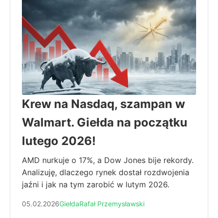
Krew na Nasdaq, szampan w
Walmart. Giełda na początku
lutego 2026!
AMD nurkuje o 17%, a Dow Jones bije rekordy.
Analizuję, dlaczego rynek dostał rozdwojenia
jaźni i jak na tym zarobić w lutym 2026.
05.02.2026
Giełda
Rafał Przemysławski