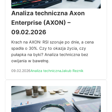
Analiza techniczna Axon
Enterprise (AXON) –
09.02.2026
Krach na AXON: RSI szoruje po dnie, a cena
spadła o 30%. Czy to okazja życia, czy
pułapka na byki? Analiza techniczna bez
owijania w bawełnę.
09.02.2026
Analiza techniczna
Jakub Reznik