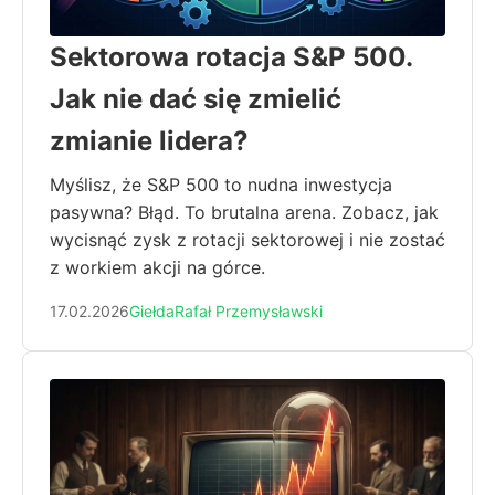
Sektorowa rotacja S&P 500.
Jak nie dać się zmielić
zmianie lidera?
Myślisz, że S&P 500 to nudna inwestycja
pasywna? Błąd. To brutalna arena. Zobacz, jak
wycisnąć zysk z rotacji sektorowej i nie zostać
z workiem akcji na górce.
17.02.2026
Giełda
Rafał Przemysławski