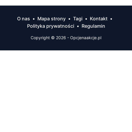
O nas
•
Mapa strony
•
Tagi
•
Kontakt
•
Polityka prywatności
•
Regulamin
Copyright © 2026 - Opcjenaakcje.pl