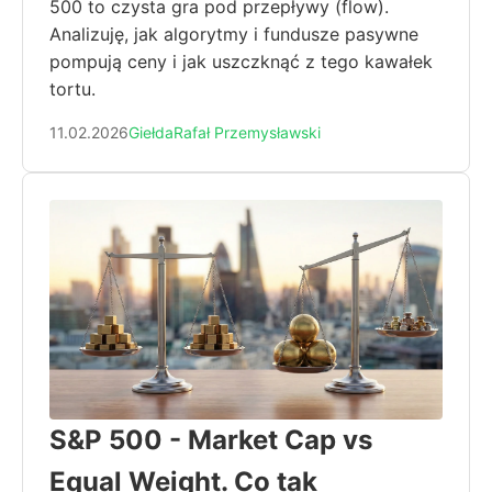
500 to czysta gra pod przepływy (flow).
Analizuję, jak algorytmy i fundusze pasywne
pompują ceny i jak uszczknąć z tego kawałek
tortu.
11.02.2026
Giełda
Rafał Przemysławski
S&P 500 - Market Cap vs
Equal Weight. Co tak