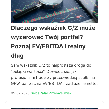
Dlaczego wskaźnik C/Z może
wyzerować Twój portfel?
Poznaj EV/EBITDA i realny
dług
Sam wskaźnik C/Z to najprostsza droga do
"pułapki wartości". Dowiedz się, jak
profesjonalni traderzy prześwietlają spółki na
GPW, patrząc na EV/EBITDA i zadłużenie netto.
09.02.2026
Giełda
Rafał Przemysławski