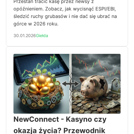
Przestań tracić kasę przez newsy z
opóźnieniem. Zobacz, jak wycisnąć ESPI/EBI,
śledzić ruchy grubasów i nie dać się ubrać na
górce w 2026 roku.
30.01.2026
Giełda
NewConnect - Kasyno czy
okazja życia? Przewodnik