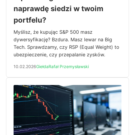
naprawdę siedzi w twoim
portfelu?
Myślisz, że kupując S&P 500 masz
dywersyfikację? Bzdura. Masz lewar na Big
Tech. Sprawdzamy, czy RSP (Equal Weight) to
ubezpieczenie, czy przepalanie zysków.
10.02.2026
Giełda
Rafał Przemysławski