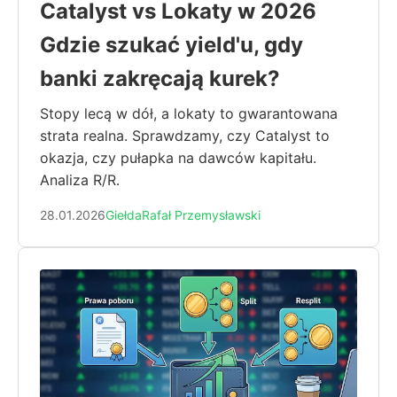
Catalyst vs Lokaty w 2026
Gdzie szukać yield'u, gdy
banki zakręcają kurek?
Stopy lecą w dół, a lokaty to gwarantowana
strata realna. Sprawdzamy, czy Catalyst to
okazja, czy pułapka na dawców kapitału.
Analiza R/R.
28.01.2026
Giełda
Rafał Przemysławski