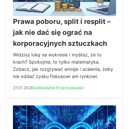
Prawa poboru, split i resplit –
jak nie dać się ograć na
korporacyjnych sztuczkach
Widzisz lukę na wykresie i myślisz, że to
krach? Spokojnie, to tylko matematyka.
Zobacz, jak rozgrywać emisje i scalenia, żeby
nie oddać zysku fiskusowi ani rynkowi.
27.01.2026
Giełda
Rafał Przemysławski