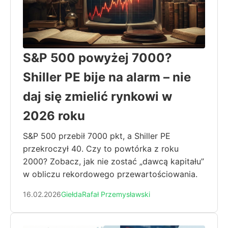
S&P 500 powyżej 7000?
Shiller PE bije na alarm – nie
daj się zmielić rynkowi w
2026 roku
S&P 500 przebił 7000 pkt, a Shiller PE
przekroczył 40. Czy to powtórka z roku
2000? Zobacz, jak nie zostać „dawcą kapitału”
w obliczu rekordowego przewartościowania.
16.02.2026
Giełda
Rafał Przemysławski