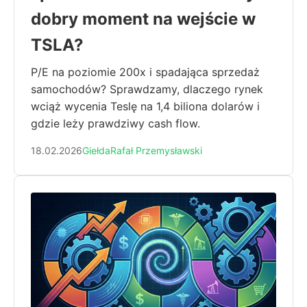
dobry moment na wejście w
TSLA?
P/E na poziomie 200x i spadająca sprzedaż
samochodów? Sprawdzamy, dlaczego rynek
wciąż wycenia Teslę na 1,4 biliona dolarów i
gdzie leży prawdziwy cash flow.
18.02.2026
Giełda
Rafał Przemysławski