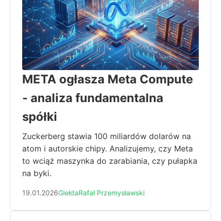
META ogłasza Meta Compute
- analiza fundamentalna
spółki
Zuckerberg stawia 100 miliardów dolarów na
atom i autorskie chipy. Analizujemy, czy Meta
to wciąż maszynka do zarabiania, czy pułapka
na byki.
19.01.2026
Giełda
Rafał Przemysławski