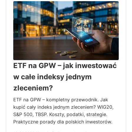
ETF na GPW – jak inwestować
w całe indeksy jednym
zleceniem?
ETF na GPW – kompletny przewodnik. Jak
kupić cały indeks jednym zleceniem? WIG20,
S&P 500, TBSP. Koszty, podatki, strategie.
Praktyczne porady dla polskich inwestorów.