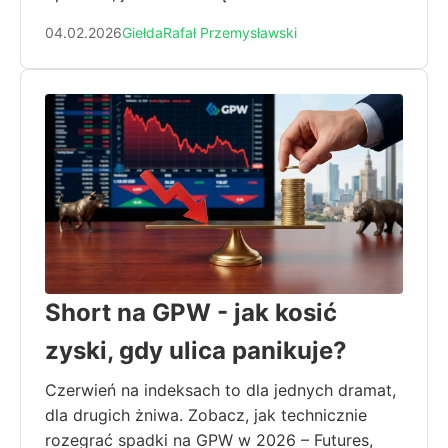
04.02.2026
Giełda
Rafał Przemysławski
Short na GPW - jak kosić
zyski, gdy ulica panikuje?
Czerwień na indeksach to dla jednych dramat,
dla drugich żniwa. Zobacz, jak technicznie
rozegrać spadki na GPW w 2026 – Futures,