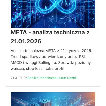
META - analiza techniczna z
21.01.2026
Analiza techniczna META z 21 stycznia 2026.
Trend spadkowy potwierdzony przez RSI,
MACD i wstęgi Bollingera. Sprawdź poziomy
wejścia, stop loss i take profit.
21.01.2026
Analiza techniczna
Jakub Reznik