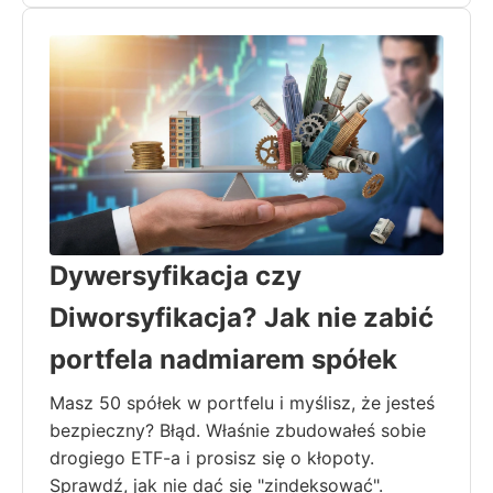
Dywersyfikacja czy
Diworsyfikacja? Jak nie zabić
portfela nadmiarem spółek
Masz 50 spółek w portfelu i myślisz, że jesteś
bezpieczny? Błąd. Właśnie zbudowałeś sobie
drogiego ETF-a i prosisz się o kłopoty.
Sprawdź, jak nie dać się "zindeksować".