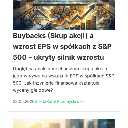
Buybacks (Skup akcji) a
wzrost EPS w spółkach z S&P
500 – ukryty silnik wzrostu
Dogłębna analiza mechanizmu skupu akcji i
jego wpływu na wskaźnik EPS w spółkach S&P
500. Jak inżynieria finansowa kształtuje
wyceny giełdowe?
23.02.2026
Giełda
Rafał Przemysławski