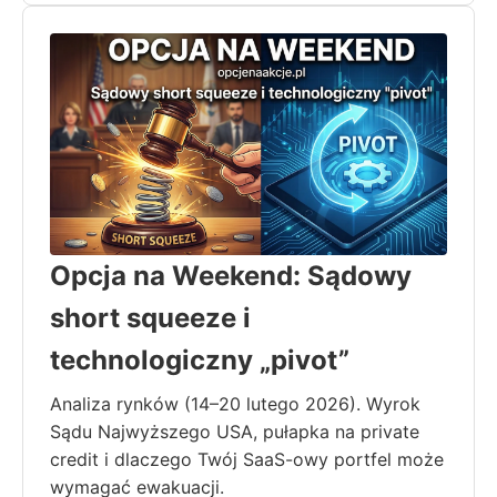
Opcja na Weekend: Sądowy
short squeeze i
technologiczny „pivot”
Analiza rynków (14–20 lutego 2026). Wyrok
Sądu Najwyższego USA, pułapka na private
credit i dlaczego Twój SaaS-owy portfel może
wymagać ewakuacji.