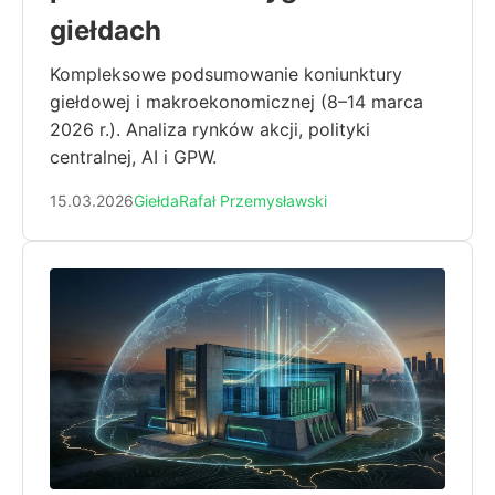
giełdach
Kompleksowe podsumowanie koniunktury
giełdowej i makroekonomicznej (8–14 marca
2026 r.). Analiza rynków akcji, polityki
centralnej, AI i GPW.
15.03.2026
Giełda
Rafał Przemysławski