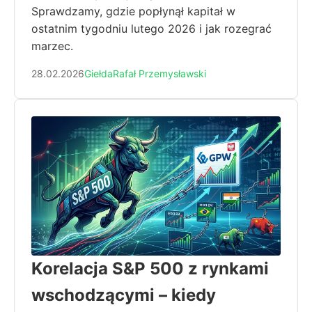
Sprawdzamy, gdzie popłynął kapitał w
ostatnim tygodniu lutego 2026 i jak rozegrać
marzec.
28.02.2026
Giełda
Rafał Przemysławski
Korelacja S&P 500 z rynkami
wschodzącymi – kiedy