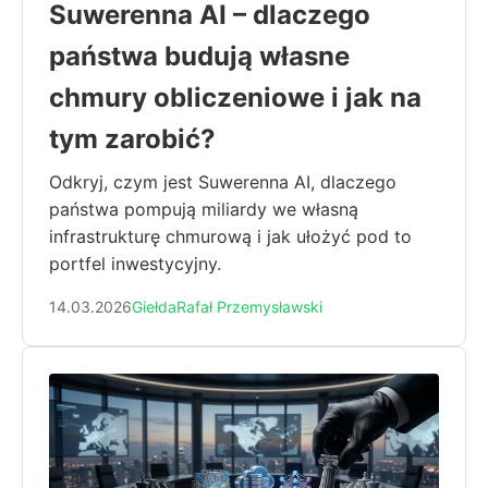
Suwerenna AI – dlaczego
państwa budują własne
chmury obliczeniowe i jak na
tym zarobić?
Odkryj, czym jest Suwerenna AI, dlaczego
państwa pompują miliardy we własną
infrastrukturę chmurową i jak ułożyć pod to
portfel inwestycyjny.
14.03.2026
Giełda
Rafał Przemysławski