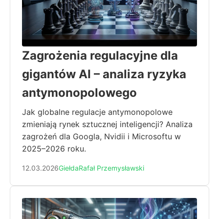
Zagrożenia regulacyjne dla
gigantów AI – analiza ryzyka
antymonopolowego
Jak globalne regulacje antymonopolowe
zmieniają rynek sztucznej inteligencji? Analiza
zagrożeń dla Googla, Nvidii i Microsoftu w
2025–2026 roku.
12.03.2026
Giełda
Rafał Przemysławski