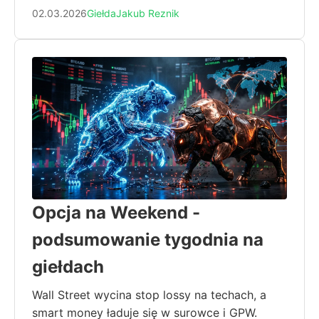
02.03.2026
Giełda
Jakub Reznik
Opcja na Weekend -
podsumowanie tygodnia na
giełdach
Wall Street wycina stop lossy na techach, a
smart money ładuje się w surowce i GPW.