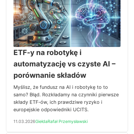
ETF-y na robotykę i
automatyzację vs czyste AI –
porównanie składów
Myślisz, że fundusz na AI i robotykę to to
samo? Błąd. Rozkładamy na czynniki pierwsze
składy ETF-ów, ich prawdziwe ryzyko i
europejskie odpowiedniki UCITS.
11.03.2026
Giełda
Rafał Przemysławski