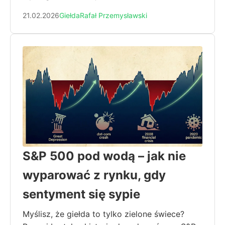
21.02.2026
Giełda
Rafał Przemysławski
S&P 500 pod wodą – jak nie
wyparować z rynku, gdy
sentyment się sypie
Myślisz, że giełda to tylko zielone świece?