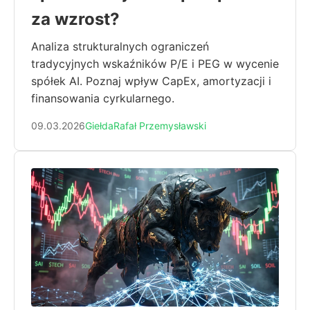
za wzrost?
Analiza strukturalnych ograniczeń
tradycyjnych wskaźników P/E i PEG w wycenie
spółek AI. Poznaj wpływ CapEx, amortyzacji i
finansowania cyrkularnego.
09.03.2026
Giełda
Rafał Przemysławski