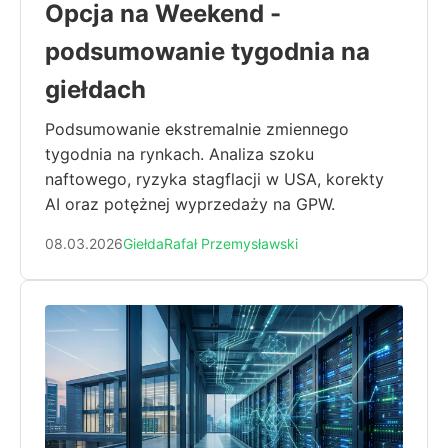
Opcja na Weekend -
podsumowanie tygodnia na
giełdach
Podsumowanie ekstremalnie zmiennego
tygodnia na rynkach. Analiza szoku
naftowego, ryzyka stagflacji w USA, korekty
AI oraz potężnej wyprzedaży na GPW.
08.03.2026
Giełda
Rafał Przemysławski