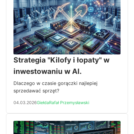
Strategia "Kilofy i łopaty" w
inwestowaniu w AI.
Dlaczego w czasie gorączki najlepiej
sprzedawać sprzęt?
04.03.2026
Giełda
Rafał Przemysławski