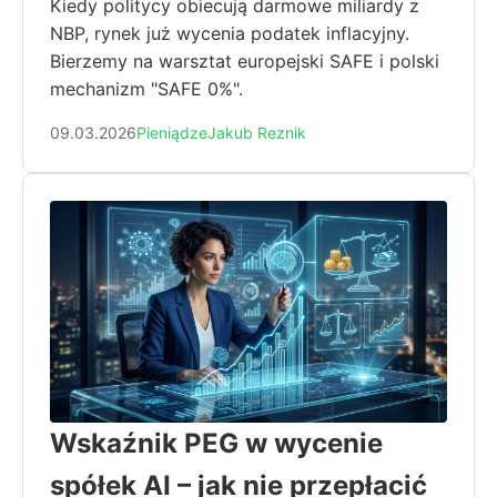
Kiedy politycy obiecują darmowe miliardy z
NBP, rynek już wycenia podatek inflacyjny.
Bierzemy na warsztat europejski SAFE i polski
mechanizm "SAFE 0%".
09.03.2026
Pieniądze
Jakub Reznik
Wskaźnik PEG w wycenie
spółek AI – jak nie przepłacić