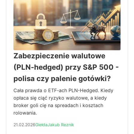
Zabezpieczenie walutowe
(PLN-hedged) przy S&P 500 -
polisa czy palenie gotówki?
Cała prawda o ETF-ach PLN-Hedged. Kiedy
opłaca się ciąć ryzyko walutowe, a kiedy
broker goli cię na spreadach i kosztach
rolowania.
21.02.2026
Giełda
Jakub Reznik