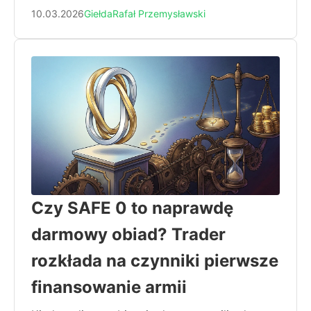
10.03.2026
Giełda
Rafał Przemysławski
Czy SAFE 0 to naprawdę
darmowy obiad? Trader
rozkłada na czynniki pierwsze
finansowanie armii