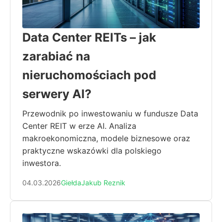
Data Center REITs – jak
zarabiać na
nieruchomościach pod
serwery AI?
Przewodnik po inwestowaniu w fundusze Data
Center REIT w erze AI. Analiza
makroekonomiczna, modele biznesowe oraz
praktyczne wskazówki dla polskiego
inwestora.
04.03.2026
Giełda
Jakub Reznik