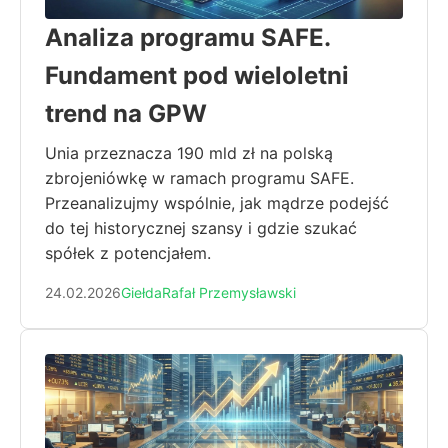
Analiza programu SAFE.
Fundament pod wieloletni
trend na GPW
Unia przeznacza 190 mld zł na polską
zbrojeniówkę w ramach programu SAFE.
Przeanalizujmy wspólnie, jak mądrze podejść
do tej historycznej szansy i gdzie szukać
spółek z potencjałem.
24.02.2026
Giełda
Rafał Przemysławski