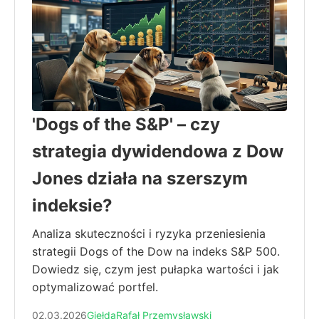
'Dogs of the S&P' – czy
strategia dywidendowa z Dow
Jones działa na szerszym
indeksie?
Analiza skuteczności i ryzyka przeniesienia
strategii Dogs of the Dow na indeks S&P 500.
Dowiedz się, czym jest pułapka wartości i jak
optymalizować portfel.
02.03.2026
Giełda
Rafał Przemysławski