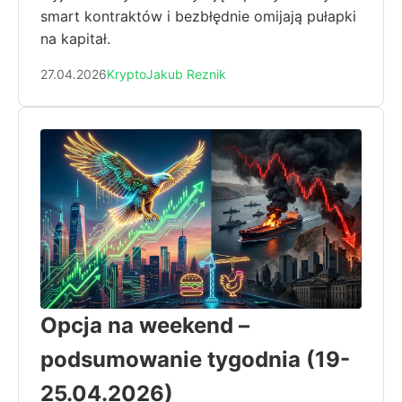
smart kontraktów i bezbłędnie omijają pułapki
na kapitał.
27.04.2026
Krypto
Jakub Reznik
Opcja na weekend –
podsumowanie tygodnia (19-
25.04.2026)