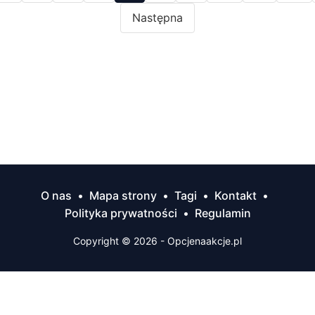
Następna
O nas
•
Mapa strony
•
Tagi
•
Kontakt
•
Polityka prywatności
•
Regulamin
Copyright © 2026 - Opcjenaakcje.pl