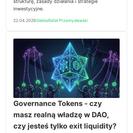
strukturę, zasady działania i strategie
inwestycyjne.
22.04.2026
Giełda
Rafał Przemysławski
Governance Tokens - czy
masz realną władzę w DAO,
czy jesteś tylko exit liquidity?