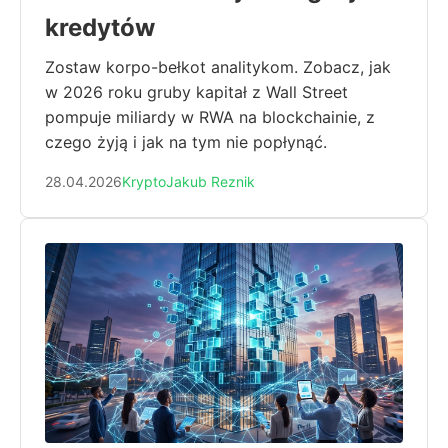
kredytów
Zostaw korpo-bełkot analitykom. Zobacz, jak
w 2026 roku gruby kapitał z Wall Street
pompuje miliardy w RWA na blockchainie, z
czego żyją i jak na tym nie popłynąć.
28.04.2026
Krypto
Jakub Reznik