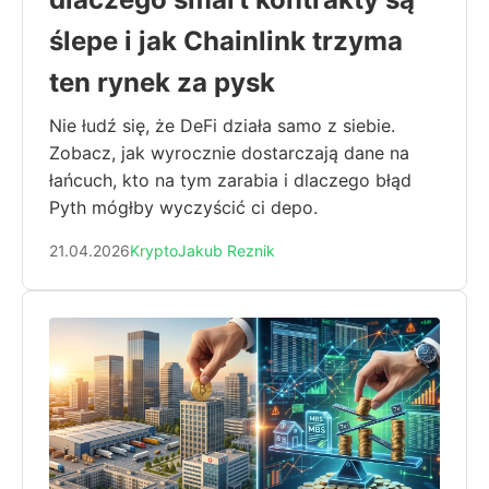
ślepe i jak Chainlink trzyma
ten rynek za pysk
Nie łudź się, że DeFi działa samo z siebie.
Zobacz, jak wyrocznie dostarczają dane na
łańcuch, kto na tym zarabia i dlaczego błąd
Pyth mógłby wyczyścić ci depo.
21.04.2026
Krypto
Jakub Reznik