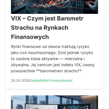
VIX – Czym jest Barometr
Strachu na Rynkach
Finansowych
Rynki finansowe od dawna traktują ryzyko
jako coś nieuchwytnego. Dziś jednak ryzyko
to osobna klasa aktywów — mierzalna i
zbywalna. Jej centrum jest indeks VIX, zwany
powszechnie **barometrem strachu**.
24.04.2026
Giełda
Rafał Przemysławski