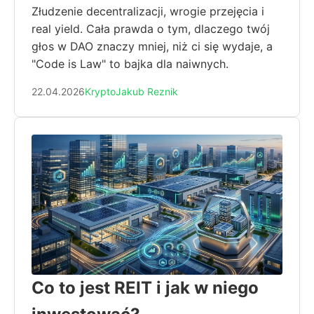
Złudzenie decentralizacji, wrogie przejęcia i
real yield. Cała prawda o tym, dlaczego twój
głos w DAO znaczy mniej, niż ci się wydaje, a
"Code is Law" to bajka dla naiwnych.
22.04.2026
Krypto
Jakub Reznik
Co to jest REIT i jak w niego