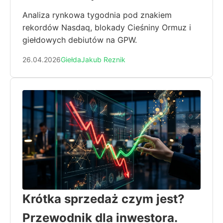
Analiza rynkowa tygodnia pod znakiem
rekordów Nasdaq, blokady Cieśniny Ormuz i
giełdowych debiutów na GPW.
26.04.2026
Giełda
Jakub Reznik
Krótka sprzedaż czym jest?
Przewodnik dla inwestora.