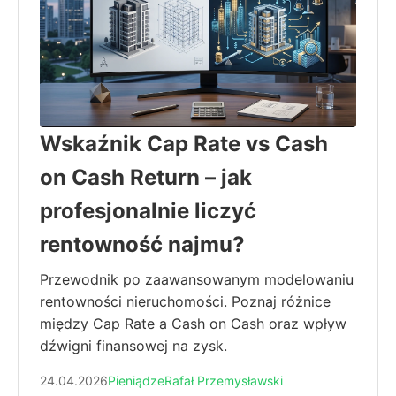
Wskaźnik Cap Rate vs Cash
on Cash Return – jak
profesjonalnie liczyć
rentowność najmu?
Przewodnik po zaawansowanym modelowaniu
rentowności nieruchomości. Poznaj różnice
między Cap Rate a Cash on Cash oraz wpływ
dźwigni finansowej na zysk.
24.04.2026
Pieniądze
Rafał Przemysławski