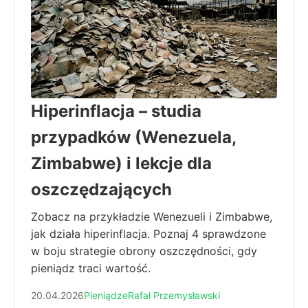
Hiperinflacja – studia
przypadków (Wenezuela,
Zimbabwe) i lekcje dla
oszczędzających
Zobacz na przykładzie Wenezueli i Zimbabwe,
jak działa hiperinflacja. Poznaj 4 sprawdzone
w boju strategie obrony oszczędności, gdy
pieniądz traci wartość.
20.04.2026
Pieniądze
Rafał Przemysławski