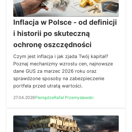
Inflacja w Polsce - od definicji
i historii po skuteczną
ochronę oszczędności
Czym jest inflacja i jak zjada Twój kapitał?
Poznaj mechanizmy wzrostu cen, najnowsze
dane GUS za marzec 2026 roku oraz
sprawdzone sposoby na zabezpieczenie
portfela przed utratą wartości.
27.04.2026
Pieniądze
Rafał Przemysławski