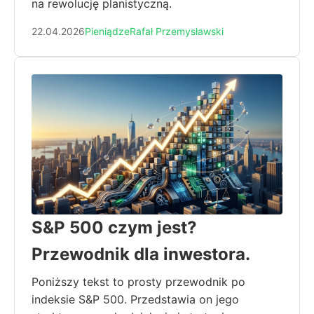
na rewolucję planistyczną.
22.04.2026
Pieniądze
Rafał Przemysławski
S&P 500 czym jest?
Przewodnik dla inwestora.
Poniższy tekst to prosty przewodnik po
indeksie S&P 500. Przedstawia on jego