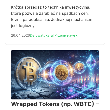
Krótka sprzedaż to technika inwestycyjna,
która pozwala zarabiać na spadkach cen.
Brzmi paradoksalnie. Jednak jej mechanizm
jest logiczny.
26.04.2026
Derywaty
Rafał Przemysławski
Wrapped Tokens (np. WBTC) –