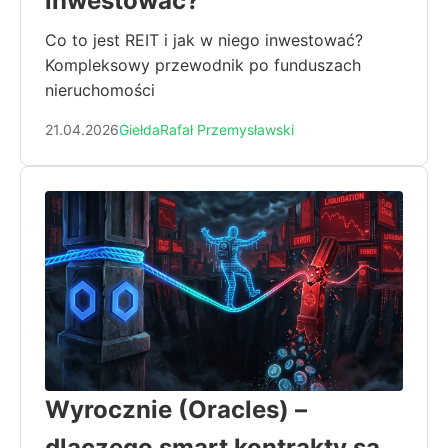
inwestować?
Co to jest REIT i jak w niego inwestować?
Kompleksowy przewodnik po funduszach
nieruchomości
21.04.2026
Giełda
Rafał Przemysławski
Wyrocznie (Oracles) –
dlaczego smart kontrakty są