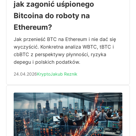
jak zagonić uśpionego
Bitcoina do roboty na
Ethereum?
Jak przenieść BTC na Ethereum i nie dać się
wyczyścić. Konkretna analiza WBTC, tBTC i
cbBTC z perspektywy płynności, ryzyka
depegu i polskich podatków.
24.04.2026
Krypto
Jakub Reznik