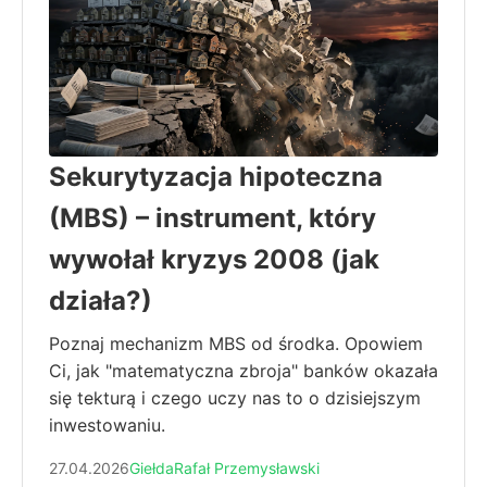
Sekurytyzacja hipoteczna
(MBS) – instrument, który
wywołał kryzys 2008 (jak
działa?)
Poznaj mechanizm MBS od środka. Opowiem
Ci, jak "matematyczna zbroja" banków okazała
się tekturą i czego uczy nas to o dzisiejszym
inwestowaniu.
27.04.2026
Giełda
Rafał Przemysławski