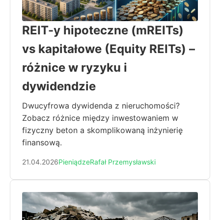
REIT-y hipoteczne (mREITs)
vs kapitałowe (Equity REITs) –
różnice w ryzyku i
dywidendzie
Dwucyfrowa dywidenda z nieruchomości?
Zobacz różnice między inwestowaniem w
fizyczny beton a skomplikowaną inżynierię
finansową.
21.04.2026
Pieniądze
Rafał Przemysławski