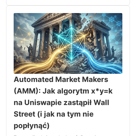
Automated Market Makers
(AMM): Jak algorytm x*y=k
na Uniswapie zastąpił Wall
Street (i jak na tym nie
popłynąć)