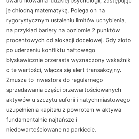
uwarunkowania ludzkiej psychologii, zastępując
je chłodną matematyką. Polega on na
rygorystycznym ustaleniu limitów uchybienia,
na przykład bariery na poziomie 2 punktów
procentowych od alokacji docelowej. Gdy złoto
po uderzeniu konfliktu naftowego
błyskawicznie przerasta wyznaczony wskaźnik
o te wartości, włącza się alert transakcyjny.
Zmusza to inwestora do regularnego
sprzedawania części przewartościowanych
aktywów u szczytu euforii i natychmiastowego
uzupełnienia kapitału z powrotem w aktywa
fundamentalnie najtańsze i
niedowartościowane na parkiecie.