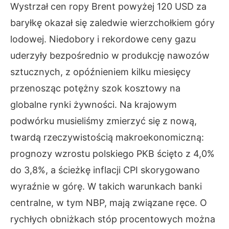
Wystrzał cen ropy Brent powyżej 120 USD za
baryłkę okazał się zaledwie wierzchołkiem góry
lodowej. Niedobory i rekordowe ceny gazu
uderzyły bezpośrednio w produkcję nawozów
sztucznych, z opóźnieniem kilku miesięcy
przenosząc potężny szok kosztowy na
globalne rynki żywności. Na krajowym
podwórku musieliśmy zmierzyć się z nową,
twardą rzeczywistością makroekonomiczną:
prognozy wzrostu polskiego PKB ścięto z 4,0%
do 3,8%, a ścieżkę inflacji CPI skorygowano
wyraźnie w górę. W takich warunkach banki
centralne, w tym NBP, mają związane ręce. O
rychłych obniżkach stóp procentowych można