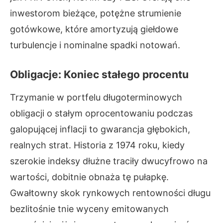
inwestorom bieżące, potężne strumienie
gotówkowe, które amortyzują giełdowe
turbulencje i nominalne spadki notowań.
Obligacje: Koniec stałego procentu
Trzymanie w portfelu długoterminowych
obligacji o stałym oprocentowaniu podczas
galopującej inflacji to gwarancja głębokich,
realnych strat. Historia z 1974 roku, kiedy
szerokie indeksy dłużne traciły dwucyfrowo na
wartości, dobitnie obnaża tę pułapkę.
Gwałtowny skok rynkowych rentowności długu
bezlitośnie tnie wyceny emitowanych