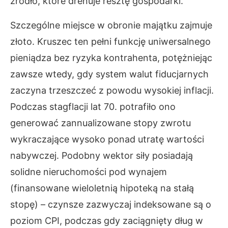
źródło, które drenuje resztę gospodarki.
Szczególne miejsce w obronie majątku zajmuje
złoto. Kruszec ten pełni funkcję uniwersalnego
pieniądza bez ryzyka kontrahenta, potężniejąc
zawsze wtedy, gdy system walut fiducjarnych
zaczyna trzeszczeć z powodu wysokiej inflacji.
Podczas stagflacji lat 70. potrafiło ono
generować zannualizowane stopy zwrotu
wykraczające wysoko ponad utratę wartości
nabywczej. Podobny wektor siły posiadają
solidne nieruchomości pod wynajem
(finansowane wieloletnią hipoteką na stałą
stopę) – czynsze zazwyczaj indeksowane są o
poziom CPI, podczas gdy zaciągnięty dług w