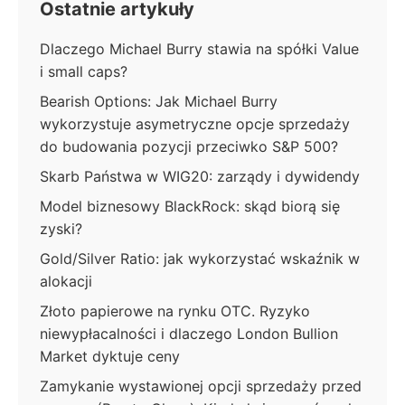
Ostatnie artykuły
Dlaczego Michael Burry stawia na spółki Value
i small caps?
Bearish Options: Jak Michael Burry
wykorzystuje asymetryczne opcje sprzedaży
do budowania pozycji przeciwko S&P 500?
Skarb Państwa w WIG20: zarządy i dywidendy
Model biznesowy BlackRock: skąd biorą się
zyski?
Gold/Silver Ratio: jak wykorzystać wskaźnik w
alokacji
Złoto papierowe na rynku OTC. Ryzyko
niewypłacalności i dlaczego London Bullion
Market dyktuje ceny
Zamykanie wystawionej opcji sprzedaży przed