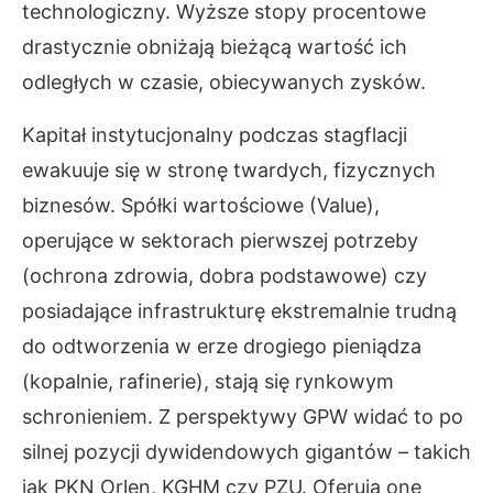
technologiczny. Wyższe stopy procentowe
drastycznie obniżają bieżącą wartość ich
odległych w czasie, obiecywanych zysków.
Kapitał instytucjonalny podczas stagflacji
ewakuuje się w stronę twardych, fizycznych
biznesów. Spółki wartościowe (Value),
operujące w sektorach pierwszej potrzeby
(ochrona zdrowia, dobra podstawowe) czy
posiadające infrastrukturę ekstremalnie trudną
do odtworzenia w erze drogiego pieniądza
(kopalnie, rafinerie), stają się rynkowym
schronieniem. Z perspektywy GPW widać to po
silnej pozycji dywidendowych gigantów – takich
jak PKN Orlen, KGHM czy PZU. Oferują one