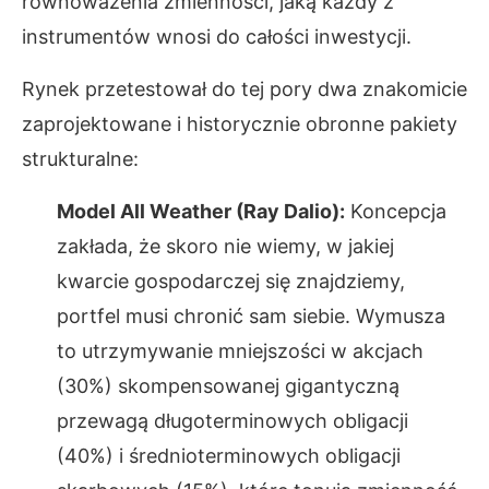
równoważenia zmienności, jaką każdy z
instrumentów wnosi do całości inwestycji.
Rynek przetestował do tej pory dwa znakomicie
zaprojektowane i historycznie obronne pakiety
strukturalne:
Model All Weather (Ray Dalio):
Koncepcja
zakłada, że skoro nie wiemy, w jakiej
kwarcie gospodarczej się znajdziemy,
portfel musi chronić sam siebie. Wymusza
to utrzymywanie mniejszości w akcjach
(30%) skompensowanej gigantyczną
przewagą długoterminowych obligacji
(40%) i średnioterminowych obligacji