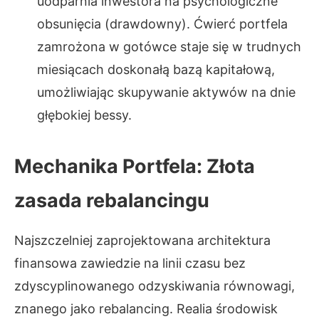
uodparnia inwestora na psychologiczne
obsunięcia (drawdowny). Ćwierć portfela
zamrożona w gotówce staje się w trudnych
miesiącach doskonałą bazą kapitałową,
umożliwiając skupywanie aktywów na dnie
głębokiej bessy.
Mechanika Portfela: Złota
zasada rebalancingu
Najszczelniej zaprojektowana architektura
finansowa zawiedzie na linii czasu bez
zdyscyplinowanego odzyskiwania równowagi,
znanego jako rebalancing. Realia środowisk