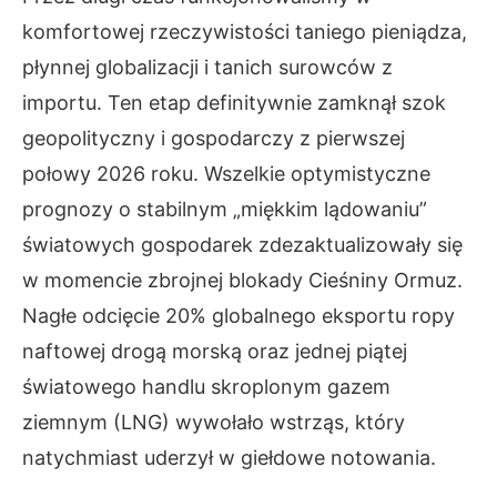
komfortowej rzeczywistości taniego pieniądza,
płynnej globalizacji i tanich surowców z
importu. Ten etap definitywnie zamknął szok
geopolityczny i gospodarczy z pierwszej
połowy 2026 roku. Wszelkie optymistyczne
prognozy o stabilnym „miękkim lądowaniu”
światowych gospodarek zdezaktualizowały się
w momencie zbrojnej blokady Cieśniny Ormuz.
Nagłe odcięcie 20% globalnego eksportu ropy
naftowej drogą morską oraz jednej piątej
światowego handlu skroplonym gazem
ziemnym (LNG) wywołało wstrząs, który
natychmiast uderzył w giełdowe notowania.