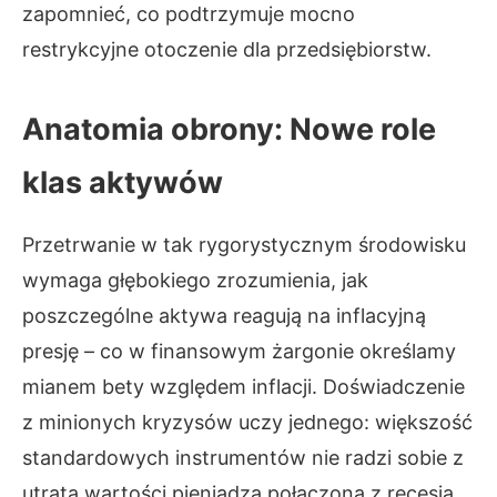
zapomnieć, co podtrzymuje mocno
restrykcyjne otoczenie dla przedsiębiorstw.
Anatomia obrony: Nowe role
klas aktywów
Przetrwanie w tak rygorystycznym środowisku
wymaga głębokiego zrozumienia, jak
poszczególne aktywa reagują na inflacyjną
presję – co w finansowym żargonie określamy
mianem bety względem inflacji. Doświadczenie
z minionych kryzysów uczy jednego: większość
standardowych instrumentów nie radzi sobie z
utratą wartości pieniądza połączoną z recesją.