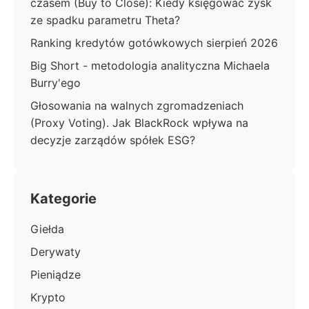
czasem (Buy to Close): Kiedy księgować zysk
ze spadku parametru Theta?
Ranking kredytów gotówkowych sierpień 2026
Big Short - metodologia analityczna Michaela
Burry'ego
Głosowania na walnych zgromadzeniach
(Proxy Voting). Jak BlackRock wpływa na
decyzje zarządów spółek ESG?
Kategorie
Giełda
Derywaty
Pieniądze
Krypto