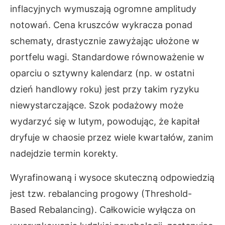
inflacyjnych wymuszają ogromne amplitudy
notowań. Cena kruszców wykracza ponad
schematy, drastycznie zawyżając ułożone w
portfelu wagi. Standardowe równoważenie w
oparciu o sztywny kalendarz (np. w ostatni
dzień handlowy roku) jest przy takim ryzyku
niewystarczające. Szok podażowy może
wydarzyć się w lutym, powodując, że kapitał
dryfuje w chaosie przez wiele kwartałów, zanim
nadejdzie termin korekty.
Wyrafinowaną i wysoce skuteczną odpowiedzią
jest tzw. rebalancing progowy (Threshold-
Based Rebalancing). Całkowicie wyłącza on