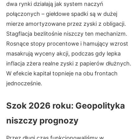
dwa rynki działają jak system naczyń
połączonych – giełdowe spadki są w dużej
mierze amortyzowane przez zyski z obligacji.
Stagflacja bezlitośnie niszczy ten mechanizm.
Rosnące stopy procentowe i hamujący wzrost
masakrują wyceny akcji, podczas gdy lepka
inflacja zżera realne zyski z papierów dłużnych.
W efekcie kapitał topnieje na obu frontach
jednocześnie.
Szok 2026 roku: Geopolityka
niszczy prognozy
Przez długi czas funkcjonowaliśmy w