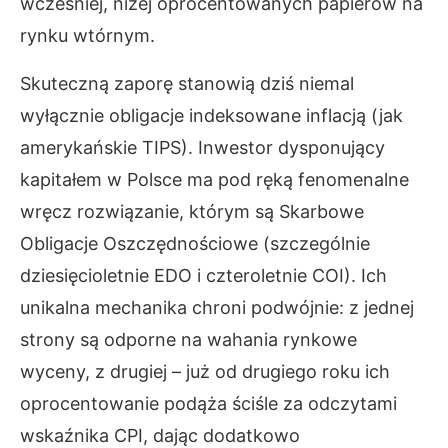
wcześniej, niżej oprocentowanych papierów na
rynku wtórnym.
Skuteczną zaporę stanowią dziś niemal
wyłącznie obligacje indeksowane inflacją (jak
amerykańskie TIPS). Inwestor dysponujący
kapitałem w Polsce ma pod ręką fenomenalne
wręcz rozwiązanie, którym są Skarbowe
Obligacje Oszczędnościowe (szczególnie
dziesięcioletnie EDO i czteroletnie COI). Ich
unikalna mechanika chroni podwójnie: z jednej
strony są odporne na wahania rynkowe
wyceny, z drugiej – już od drugiego roku ich
oprocentowanie podąża ściśle za odczytami
wskaźnika CPI, dając dodatkowo