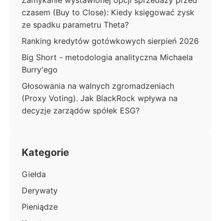
Zamykanie wystawionej opcji sprzedaży przed
czasem (Buy to Close): Kiedy księgować zysk
ze spadku parametru Theta?
Ranking kredytów gotówkowych sierpień 2026
Big Short - metodologia analityczna Michaela
Burry'ego
Głosowania na walnych zgromadzeniach
(Proxy Voting). Jak BlackRock wpływa na
decyzje zarządów spółek ESG?
Kategorie
Giełda
Derywaty
Pieniądze