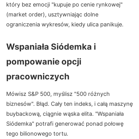
który bez emocji "kupuje po cenie rynkowej"
(market order), usztywniając dolne
ograniczenia wykresów, kiedy ulica panikuje.
Wspaniała Siódemka i
pompowanie opcji
pracowniczych
Mówisz S&P 500, myślisz "500 różnych
biznesów". Błąd. Cały ten indeks, i całą maszynę
buybackową, ciągnie wąska elita. "Wspaniała
Siódemka" potrafi generować ponad połowę
tego bilionowego tortu.