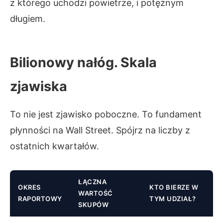
z którego uchodzi powietrze, i potężnym
długiem.
Bilionowy nałóg. Skala
zjawiska
To nie jest zjawisko poboczne. To fundament
płynności na Wall Street. Spójrz na liczby z
ostatnich kwartałów.
ŁĄCZNA
OKRES
KTO BIERZE W
WARTOŚĆ
RAPORTOWY
TYM UDZIAŁ?
SKUPÓW