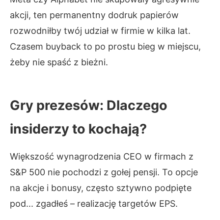
akcji, ten permanentny dodruk papierów
rozwodniłby twój udział w firmie w kilka lat.
Czasem buyback to po prostu bieg w miejscu,
żeby nie spaść z bieżni.
Gry prezesów: Dlaczego
insiderzy to kochają?
Większość wynagrodzenia CEO w firmach z
S&P 500 nie pochodzi z gołej pensji. To opcje
na akcje i bonusy, często sztywno podpięte
pod... zgadłeś – realizację targetów EPS.