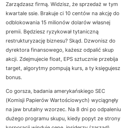
Zarządzasz firmą. Widzisz, że sprzedaż w tym
kwartale ssie. Brakuje ci 10 centów na akcję do
odblokowania 15 milionów dolarów własnej
premii. Będziesz ryzykował tytaniczną
restrukturyzację biznesu? Skąd. Dzwonisz do
dyrektora finansowego, każesz odpalić skup
akcji. Zdejmujecie float, EPS sztucznie przebija
target, algorytmy pompują kurs, a ty księgujesz
bonus.
Co gorsza, badania amerykańskiego SEC
(Komisji Papierów Wartościowych) wyciągnęły
na jaw brutalny wzorzec. Na 8 dni po odpaleniu
dużego programu skupu, kiedy popyt ze strony
korporacji winduje cenę, insiderzy (zarząd)