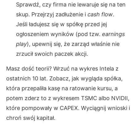
Sprawdź, czy firma nie lewaruje się na ten
skup. Przejrzyj zadłużenie i
cash flow
.
Jeśli ładujesz się w spółkę przed jej
ogłoszeniem wyników (pod tzw.
earnings
play
), upewnij się, że zarząd właśnie nie
zrzucił swoich paczek akcji.
Masz dość teorii? Wrzuć na wykres Intela z
ostatnich 10 lat. Zobacz, jak wygląda spółka,
która przepaliła kasę na ratowanie kursu, a
potem zderz to z wykresem TSMC albo NVIDII,
które pompowały w CAPEX. Wyciągnij wnioski i
chroń swój kapitał.