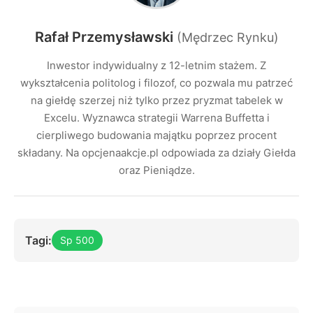
Rafał Przemysławski
(Mędrzec Rynku)
Inwestor indywidualny z 12-letnim stażem. Z
wykształcenia politolog i filozof, co pozwala mu patrzeć
na giełdę szerzej niż tylko przez pryzmat tabelek w
Excelu. Wyznawca strategii Warrena Buffetta i
cierpliwego budowania majątku poprzez procent
składany. Na opcjenaakcje.pl odpowiada za działy Giełda
oraz Pieniądze.
Tagi:
Sp 500