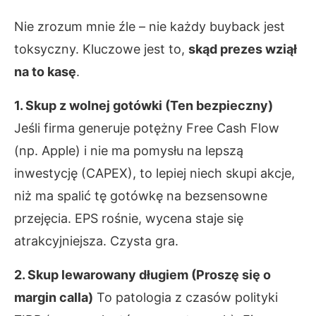
Nie zrozum mnie źle – nie każdy buyback jest
toksyczny. Kluczowe jest to,
skąd prezes wziął
na to kasę
.
1. Skup z wolnej gotówki (Ten bezpieczny)
Jeśli firma generuje potężny Free Cash Flow
(np. Apple) i nie ma pomysłu na lepszą
inwestycję (CAPEX), to lepiej niech skupi akcje,
niż ma spalić tę gotówkę na bezsensowne
przejęcia. EPS rośnie, wycena staje się
atrakcyjniejsza. Czysta gra.
2. Skup lewarowany długiem (Proszę się o
margin calla)
To patologia z czasów polityki