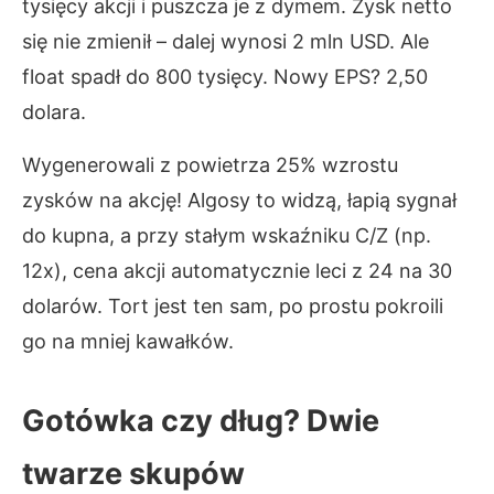
tysięcy akcji i puszcza je z dymem. Zysk netto
się nie zmienił – dalej wynosi 2 mln USD. Ale
float spadł do 800 tysięcy. Nowy EPS? 2,50
dolara.
Wygenerowali z powietrza 25% wzrostu
zysków na akcję! Algosy to widzą, łapią sygnał
do kupna, a przy stałym wskaźniku C/Z (np.
12x), cena akcji automatycznie leci z 24 na 30
dolarów. Tort jest ten sam, po prostu pokroili
go na mniej kawałków.
Gotówka czy dług? Dwie
twarze skupów