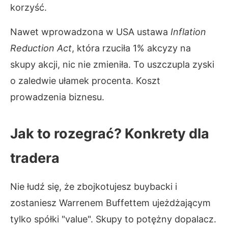
korzyść.
Nawet wprowadzona w USA ustawa
Inflation
Reduction Act
, która rzuciła 1% akcyzy na
skupy akcji, nic nie zmieniła. To uszczupla zyski
o zaledwie ułamek procenta. Koszt
prowadzenia biznesu.
Jak to rozegrać? Konkrety dla
tradera
Nie łudź się, że zbojkotujesz buybacki i
zostaniesz Warrenem Buffettem ujeżdżającym
tylko spółki "value". Skupy to potężny dopalacz.