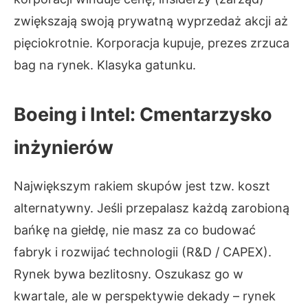
zwiększają swoją prywatną wyprzedaż akcji aż
pięciokrotnie. Korporacja kupuje, prezes zrzuca
bag na rynek. Klasyka gatunku.
Boeing i Intel: Cmentarzysko
inżynierów
Największym rakiem skupów jest tzw. koszt
alternatywny. Jeśli przepalasz każdą zarobioną
bańkę na giełdę, nie masz za co budować
fabryk i rozwijać technologii (R&D / CAPEX).
Rynek bywa bezlitosny. Oszukasz go w
kwartale, ale w perspektywie dekady – rynek