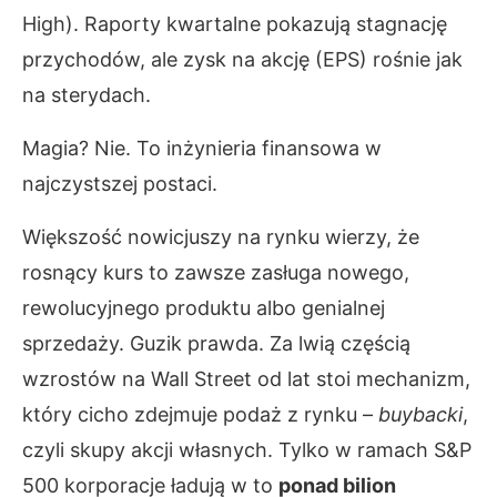
High). Raporty kwartalne pokazują stagnację
przychodów, ale zysk na akcję (EPS) rośnie jak
na sterydach.
Magia? Nie. To inżynieria finansowa w
najczystszej postaci.
Większość nowicjuszy na rynku wierzy, że
rosnący kurs to zawsze zasługa nowego,
rewolucyjnego produktu albo genialnej
sprzedaży. Guzik prawda. Za lwią częścią
wzrostów na Wall Street od lat stoi mechanizm,
który cicho zdejmuje podaż z rynku –
buybacki
,
czyli skupy akcji własnych. Tylko w ramach S&P
500 korporacje ładują w to
ponad bilion