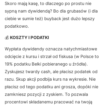
Skoro mają kasę, to dlaczego po prostu nie
sypną nam dywidendą? Bo dla grubasów (i dla
ciebie w sumie też) buyback jest dużo lepszy
podatkowo.
💰
KOSZTY I PODATKI
Wypłata dywidendy oznacza natychmiastowe
odcięcie z kursu i strzał od fiskusa (w Polsce to
19% podatku Belki pobieranego u źródła).
Zyskujesz twardy cash, ale płacisz podatek od
razu. Skup akcji podbija kurs na wykresie. Nie
płacisz od tego podatku ani grosza, dopóki nie
zamkniesz pozycji z zyskiem. To pozwala
procentowi składanemu pracować na twoją