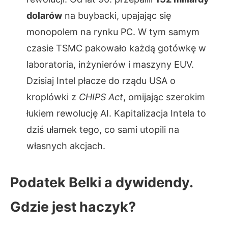
dolarów
na buybacki, upajając się
monopolem na rynku PC. W tym samym
czasie TSMC pakowało każdą gotówkę w
laboratoria, inżynierów i maszyny EUV.
Dzisiaj Intel płacze do rządu USA o
kroplówki z
CHIPS Act
, omijając szerokim
łukiem rewolucję AI. Kapitalizacja Intela to
dziś ułamek tego, co sami utopili na
własnych akcjach.
Podatek Belki a dywidendy.
Gdzie jest haczyk?