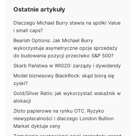
Ostatnie artykuły
Dlaczego Michael Burry stawia na spółki Value
i small caps?
Bearish Options: Jak Michael Burry
wykorzystuje asymetryczne opcje sprzedaży
do budowania pozycji przeciwko S&P 500?
Skarb Państwa w WIG20: zarządy i dywidendy
Model biznesowy BlackRock: skąd biorą się
zyski?
Gold/Silver Ratio: jak wykorzystać wskaźnik w
alokacji
Złoto papierowe na rynku OTC. Ryzyko
niewypłacalności i dlaczego London Bullion
Market dyktuje ceny