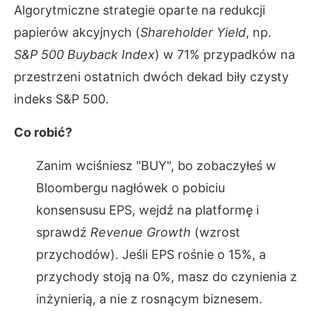
Algorytmiczne strategie oparte na redukcji
papierów akcyjnych (
Shareholder Yield
, np.
S&P 500 Buyback Index
) w 71% przypadków na
przestrzeni ostatnich dwóch dekad biły czysty
indeks S&P 500.
Co robić?
Zanim wciśniesz "BUY", bo zobaczyłeś w
Bloombergu nagłówek o pobiciu
konsensusu EPS, wejdź na platformę i
sprawdź
Revenue Growth
(wzrost
przychodów). Jeśli EPS rośnie o 15%, a
przychody stoją na 0%, masz do czynienia z
inżynierią, a nie z rosnącym biznesem.