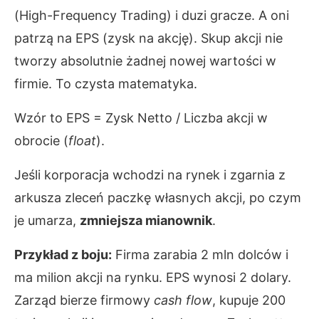
(High-Frequency Trading) i duzi gracze. A oni
patrzą na EPS (zysk na akcję). Skup akcji nie
tworzy absolutnie żadnej nowej wartości w
firmie. To czysta matematyka.
Wzór to EPS = Zysk Netto / Liczba akcji w
obrocie (
float
).
Jeśli korporacja wchodzi na rynek i zgarnia z
arkusza zleceń paczkę własnych akcji, po czym
je umarza,
zmniejsza mianownik
.
Przykład z boju:
Firma zarabia 2 mln dolców i
ma milion akcji na rynku. EPS wynosi 2 dolary.
Zarząd bierze firmowy
cash flow
, kupuje 200