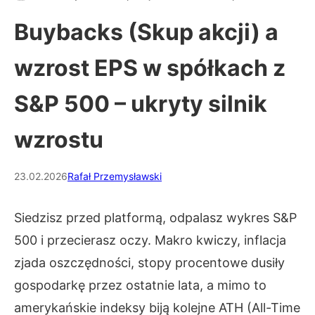
Buybacks (Skup akcji) a
wzrost EPS w spółkach z
S&P 500 – ukryty silnik
wzrostu
23.02.2026
Rafał Przemysławski
Siedzisz przed platformą, odpalasz wykres S&P
500 i przecierasz oczy. Makro kwiczy, inflacja
zjada oszczędności, stopy procentowe dusiły
gospodarkę przez ostatnie lata, a mimo to
amerykańskie indeksy biją kolejne ATH (All-Time