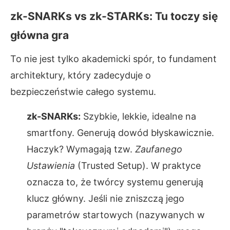
zk-SNARKs vs zk-STARKs: Tu toczy się
główna gra
To nie jest tylko akademicki spór, to fundament
architektury, który zadecyduje o
bezpieczeństwie całego systemu.
zk-SNARKs:
Szybkie, lekkie, idealne na
smartfony. Generują dowód błyskawicznie.
Haczyk? Wymagają tzw.
Zaufanego
Ustawienia
(Trusted Setup). W praktyce
oznacza to, że twórcy systemu generują
klucz główny. Jeśli nie zniszczą jego
parametrów startowych (nazywanych w