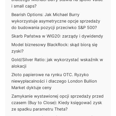
i small caps?
Bearish Options: Jak Michael Burry
wykorzystuje asymetryczne opcje sprzedaży
do budowania pozycji przeciwko S&P 500?
Skarb Państwa w WIG20: zarządy i dywidendy
Model biznesowy BlackRock: skąd biorą się
zyski?
Gold/Silver Ratio: jak wykorzystać wskaźnik w
alokacji
Złoto papierowe na rynku OTC. Ryzyko
niewypłacalności i dlaczego London Bullion
Market dyktuje ceny
Zamykanie wystawionej opcji sprzedaży przed
czasem (Buy to Close): Kiedy księgować zysk
ze spadku parametru Theta?