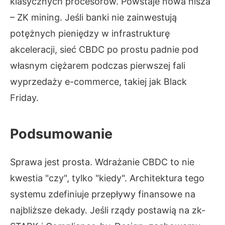
klasycznych procesorów. Powstaje nowa nisza
– ZK mining. Jeśli banki nie zainwestują
potężnych pieniędzy w infrastrukturę
akceleracji, sieć CBDC po prostu padnie pod
własnym ciężarem podczas pierwszej fali
wyprzedaży e-commerce, takiej jak Black
Friday.
Podsumowanie
Sprawa jest prosta. Wdrażanie CBDC to nie
kwestia "czy", tylko "kiedy". Architektura tego
systemu zdefiniuje przepływy finansowe na
najbliższe dekady. Jeśli rządy postawią na zk-