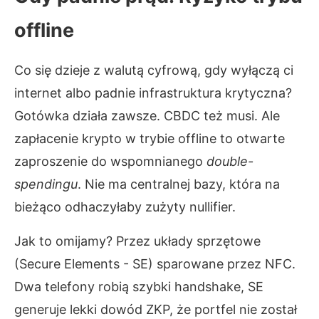
offline
Co się dzieje z walutą cyfrową, gdy wyłączą ci
internet albo padnie infrastruktura krytyczna?
Gotówka działa zawsze. CBDC też musi. Ale
zapłacenie krypto w trybie offline to otwarte
zaproszenie do wspomnianego
double-
spendingu
. Nie ma centralnej bazy, która na
bieżąco odhaczyłaby zużyty nullifier.
Jak to omijamy? Przez układy sprzętowe
(Secure Elements - SE) sparowane przez NFC.
Dwa telefony robią szybki handshake, SE
generuje lekki dowód ZKP, że portfel nie został