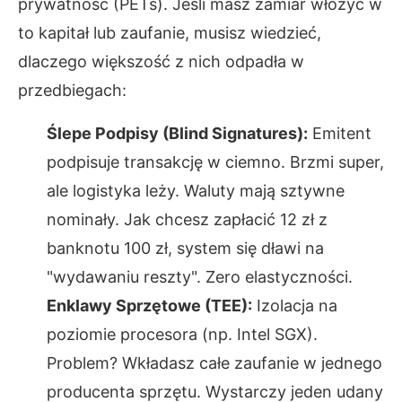
prywatność (PETs). Jeśli masz zamiar włożyć w
to kapitał lub zaufanie, musisz wiedzieć,
dlaczego większość z nich odpadła w
przedbiegach:
Ślepe Podpisy (Blind Signatures):
Emitent
podpisuje transakcję w ciemno. Brzmi super,
ale logistyka leży. Waluty mają sztywne
nominały. Jak chcesz zapłacić 12 zł z
banknotu 100 zł, system się dławi na
"wydawaniu reszty". Zero elastyczności.
Enklawy Sprzętowe (TEE):
Izolacja na
poziomie procesora (np. Intel SGX).
Problem? Wkładasz całe zaufanie w jednego
producenta sprzętu. Wystarczy jeden udany