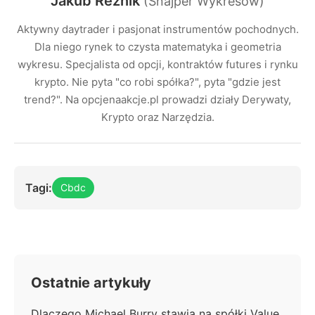
Jakub Reznik
(Snajper Wykresów)
Aktywny daytrader i pasjonat instrumentów pochodnych.
Dla niego rynek to czysta matematyka i geometria
wykresu. Specjalista od opcji, kontraktów futures i rynku
krypto. Nie pyta "co robi spółka?", pyta "gdzie jest
trend?". Na opcjenaakcje.pl prowadzi działy Derywaty,
Krypto oraz Narzędzia.
Tagi:
Cbdc
Ostatnie artykuły
Dlaczego Michael Burry stawia na spółki Value