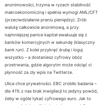
anonimowości, trzyma w ryzach stabilność
makroekonomiczną i spełnia wymogi AML/CFT
(przeciwdziałanie praniu pieniędzy). Zrób
walutę całkowicie anonimową, a przy
najmniejszej panice kapitał ewakuuje się z
banków komercyjnych w sekundę (klasyczny
bank run
). Z kolei przykręć śrubę i loguj
wszystko – a dostaniesz cyfrowy obóz
przetrwania, gdzie algorytm może odciąć ci
płynność za zły wpis na Twitterze.
Ulica chce prywatności. EBC zrobiło badania –
dla 41% z nas brak inwigilacji to jedyny powód,
żeby w ogóle tykać cyfrowego euro. Jak to