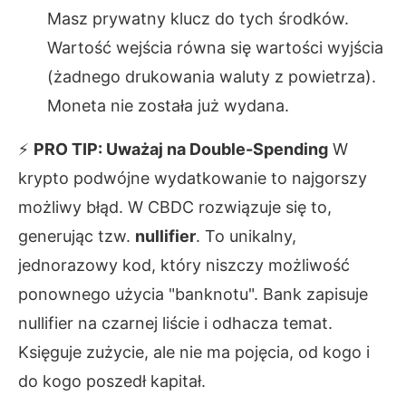
Masz prywatny klucz do tych środków.
Wartość wejścia równa się wartości wyjścia
(żadnego drukowania waluty z powietrza).
Moneta nie została już wydana.
⚡
PRO TIP: Uważaj na Double-Spending
W
krypto podwójne wydatkowanie to najgorszy
możliwy błąd. W CBDC rozwiązuje się to,
generując tzw.
nullifier
. To unikalny,
jednorazowy kod, który niszczy możliwość
ponownego użycia "banknotu". Bank zapisuje
nullifier na czarnej liście i odhacza temat.
Księguje zużycie, ale nie ma pojęcia, od kogo i
do kogo poszedł kapitał.