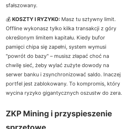
sfałszowany.
💰
KOSZTY I RYZYKO:
Masz tu sztywny limit.
Offline wykonasz tylko kilka transakcji z góry
określonym limitem kapitału. Kiedy bufor
pamięci chipa się zapełni, system wymusi
"powrót do bazy" – musisz złapać choć na
chwilę sieć, żeby wylać zużyte dowody na
serwer banku i zsynchronizować saldo. Inaczej
portfel jest zablokowany. To kompromis, który
wycina ryzyko gigantycznych oszustw do zera.
ZKP Mining i przyspieszenie
sprzętowe