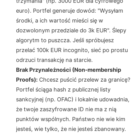
trzymania" (np. 3000 EUR dla cyfrowego
euro). Portfel generuje dowód: "Wysyłam
środki, a ich wartość mieści się w
dozwolonym przedziale do 3k EUR". Ślepy
algorytm to puszcza. Jeśli spróbujesz
przelać 100k EUR incognito, sieć po prostu
odrzuci transakcję na starcie.
Brak Przynależności (Non-membership
Proofs):
Chcesz puścić przelew za granicę?
Portfel ściąga hash z publicznej listy
sankcyjnej (np. OFAC) i lokalnie udowadnia,
że twoje zaszyfrowane ID nie ma z nią
punktów wspólnych. Państwo nie wie kim
jesteś, wie tylko, że nie jesteś zbanowany.