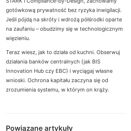
STARK i Compliance-by-Design, zachowamy
gotówkową prywatność bez ryzyka inwigilacji.
Jeśli pójdą na skróty i wdrożą półśrodki oparte
na zaufaniu – obudzimy się w technologicznym
więzieniu.
Teraz wiesz, jak to działa od kuchni. Obserwuj
działania banków centralnych (jak BIS
Innovation Hub czy EBC) i wyciągaj własne
wnioski. Ochrona kapitału zaczyna się od
zrozumienia systemu, w którym on krąży.
Powiązane artykuły