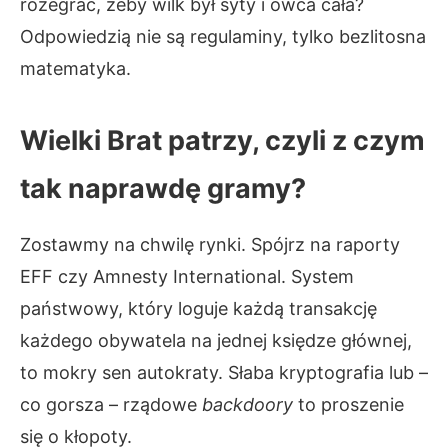
rozegrać, żeby wilk był syty i owca cała?
Odpowiedzią nie są regulaminy, tylko bezlitosna
matematyka.
Wielki Brat patrzy, czyli z czym
tak naprawdę gramy?
Zostawmy na chwilę rynki. Spójrz na raporty
EFF czy Amnesty International. System
państwowy, który loguje każdą transakcję
każdego obywatela na jednej księdze głównej,
to mokry sen autokraty. Słaba kryptografia lub –
co gorsza – rządowe
backdoory
to proszenie
się o kłopoty.