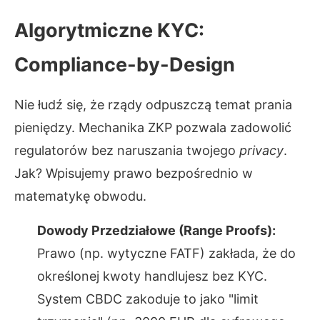
Algorytmiczne KYC:
Compliance-by-Design
Nie łudź się, że rządy odpuszczą temat prania
pieniędzy. Mechanika ZKP pozwala zadowolić
regulatorów bez naruszania twojego
privacy
.
Jak? Wpisujemy prawo bezpośrednio w
matematykę obwodu.
Dowody Przedziałowe (Range Proofs):
Prawo (np. wytyczne FATF) zakłada, że do
określonej kwoty handlujesz bez KYC.
System CBDC zakoduje to jako "limit