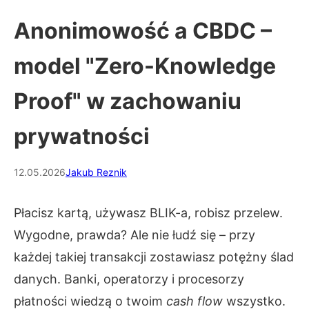
Anonimowość a CBDC –
model "Zero-Knowledge
Proof" w zachowaniu
prywatności
12.05.2026
Jakub Reznik
Płacisz kartą, używasz BLIK-a, robisz przelew.
Wygodne, prawda? Ale nie łudź się – przy
każdej takiej transakcji zostawiasz potężny ślad
danych. Banki, operatorzy i procesorzy
płatności wiedzą o twoim
cash flow
wszystko.