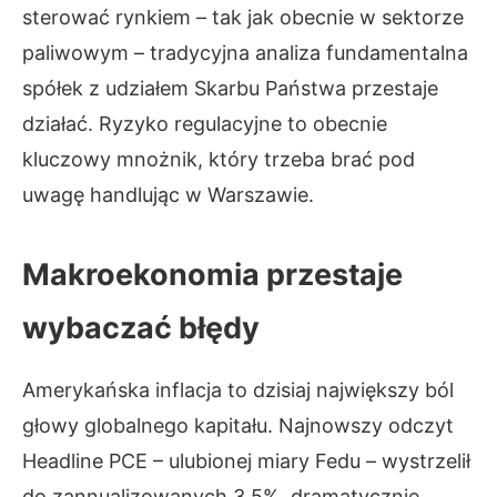
sterować rynkiem – tak jak obecnie w sektorze
paliwowym – tradycyjna analiza fundamentalna
spółek z udziałem Skarbu Państwa przestaje
działać. Ryzyko regulacyjne to obecnie
kluczowy mnożnik, który trzeba brać pod
uwagę handlując w Warszawie.
Makroekonomia przestaje
wybaczać błędy
Amerykańska inflacja to dzisiaj największy ból
głowy globalnego kapitału. Najnowszy odczyt
Headline PCE – ulubionej miary Fedu – wystrzelił
do zannualizowanych 3.5%, dramatycznie