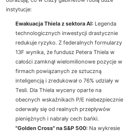
instytucje:
Ewakuacja Thiela z sektora AI:
Legenda
technologicznych inwestycji drastycznie
redukuje ryzyko. Z federalnych formularzy
13F wynika, że fundusz Petera Thiela w
całości zamknął wielomilionowe pozycje w
firmach powiązanych ze sztuczną
inteligencją i zredukował o 76% udziały w
Tesli. Dla Thiela wyceny oparte na
obecnych wskaźnikach P/E niebezpiecznie
oderwały się od realnych przepływów
pieniężnych i nabrały cech bańki.
"Golden Cross" na S&P 500:
Na wykresie