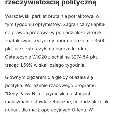
rzeczywistością polityczną
Warszawski parkiet brutalnie potraktował w
tym tygodniu optymistów. Zagraniczny kapitał
co prawda próbował w poniedziałek i wtorek
zaatakować krytyczny opór na poziomie 3500
pkt, ale sił starczyło na bardzo krótko.
Ostatecznie WIG20 zjechał na 3274.54 pkt,
tracąc 1.59% w skali całego tygodnia.
Głównym ciężarem dla giełdy okazała się
polityka. Wdrożenie rządowego programu
"Ceny Paliw Niżej" wymusiło na stacjach
maksymalne stawki detaliczne, co zadziałało jak
nokaut dla marż operacyjnych Orlenu. W