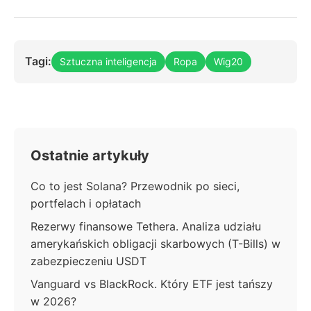
Tagi:
Sztuczna inteligencja
Ropa
Wig20
Ostatnie artykuły
Co to jest Solana? Przewodnik po sieci,
portfelach i opłatach
Rezerwy finansowe Tethera. Analiza udziału
amerykańskich obligacji skarbowych (T-Bills) w
zabezpieczeniu USDT
Vanguard vs BlackRock. Który ETF jest tańszy
w 2026?