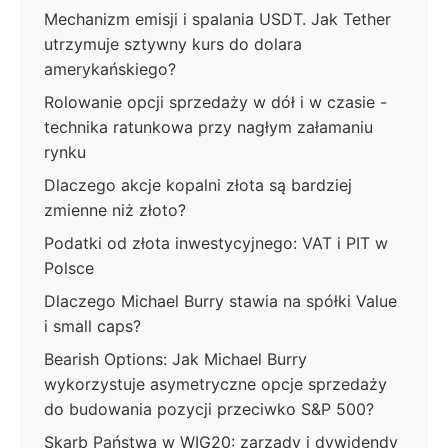
Mechanizm emisji i spalania USDT. Jak Tether
utrzymuje sztywny kurs do dolara
amerykańskiego?
Rolowanie opcji sprzedaży w dół i w czasie -
technika ratunkowa przy nagłym załamaniu
rynku
Dlaczego akcje kopalni złota są bardziej
zmienne niż złoto?
Podatki od złota inwestycyjnego: VAT i PIT w
Polsce
Dlaczego Michael Burry stawia na spółki Value
i small caps?
Bearish Options: Jak Michael Burry
wykorzystuje asymetryczne opcje sprzedaży
do budowania pozycji przeciwko S&P 500?
Skarb Państwa w WIG20: zarządy i dywidendy