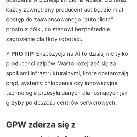
każdy zewnętrzny producent aut będzie miał
dostęp do zaawansowanego "autopilota"
prosto z półki, co stanowi bezpośrednie
zagrożenie dla floty robotaxi.
⚡
PRO TIP:
Ekspozycja na AI to dzisiaj nie tylko
producenci czipów. Warto rozejrzeć się za
spółkami infrastrukturalnymi, które dostarczają
prąd, systemy chłodzenia czy innowacyjne
technologie przesyłu danych dla rosnących jak
grzyby po deszczu centrów serwerowych.
GPW zderza się z