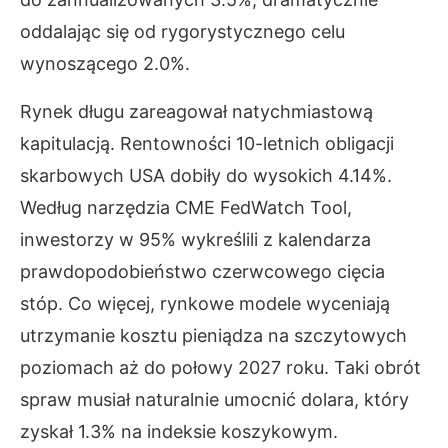
oddalając się od rygorystycznego celu
wynoszącego 2.0%.
Rynek długu zareagował natychmiastową
kapitulacją. Rentowności 10-letnich obligacji
skarbowych USA dobiły do wysokich 4.14%.
Według narzędzia CME FedWatch Tool,
inwestorzy w 95% wykreślili z kalendarza
prawdopodobieństwo czerwcowego cięcia
stóp. Co więcej, rynkowe modele wyceniają
utrzymanie kosztu pieniądza na szczytowych
poziomach aż do połowy 2027 roku. Taki obrót
spraw musiał naturalnie umocnić dolara, który
zyskał 1.3% na indeksie koszykowym.