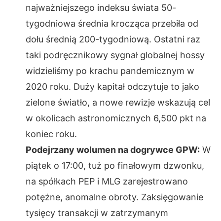
najważniejszego indeksu świata 50-
tygodniowa średnia krocząca przebiła od
dołu średnią 200-tygodniową. Ostatni raz
taki podręcznikowy sygnał globalnej hossy
widzieliśmy po krachu pandemicznym w
2020 roku. Duży kapitał odczytuje to jako
zielone światło, a nowe rewizje wskazują cel
w okolicach astronomicznych 6,500 pkt na
koniec roku.
Podejrzany wolumen na dogrywce GPW:
W
piątek o 17:00, tuż po finałowym dzwonku,
na spółkach PEP i MLG zarejestrowano
potężne, anomalne obroty. Zaksięgowanie
tysięcy transakcji w zatrzymanym