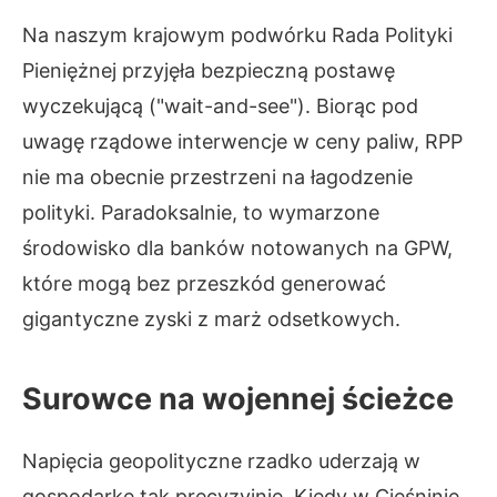
Na naszym krajowym podwórku Rada Polityki
Pieniężnej przyjęła bezpieczną postawę
wyczekującą ("wait-and-see"). Biorąc pod
uwagę rządowe interwencje w ceny paliw, RPP
nie ma obecnie przestrzeni na łagodzenie
polityki. Paradoksalnie, to wymarzone
środowisko dla banków notowanych na GPW,
które mogą bez przeszkód generować
gigantyczne zyski z marż odsetkowych.
Surowce na wojennej ścieżce
Napięcia geopolityczne rzadko uderzają w
gospodarkę tak precyzyjnie. Kiedy w Cieśninie