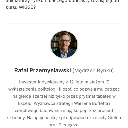
animatorzy rynku i dlaczego kontrakty różnią się od
kursu WIG20?
Rafał Przemysławski
(Mędrzec Rynku)
Inwestor indywidualny z 12-letnim stażem. Z
wykształcenia politolog i filozof, co pozwala mu patrzeć
na giełdę szerzej niż tylko przez pryzmat tabelek w
Excelu. Wyznawca strategii Warrena Buffetta i
cierpliwego budowania majątku poprzez procent
składany. Na opcjenaakcje.pl odpowiada za działy Giełda
oraz Pieniądze.