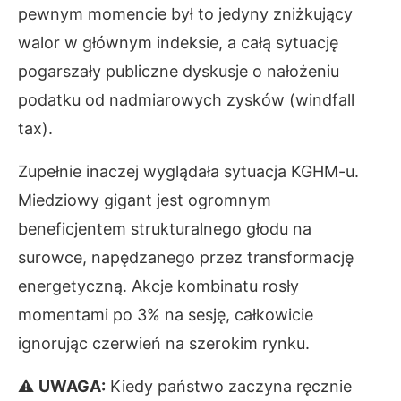
pewnym momencie był to jedyny zniżkujący
walor w głównym indeksie, a całą sytuację
pogarszały publiczne dyskusje o nałożeniu
podatku od nadmiarowych zysków (windfall
tax).
Zupełnie inaczej wyglądała sytuacja KGHM-u.
Miedziowy gigant jest ogromnym
beneficjentem strukturalnego głodu na
surowce, napędzanego przez transformację
energetyczną. Akcje kombinatu rosły
momentami po 3% na sesję, całkowicie
ignorując czerwień na szerokim rynku.
⚠
UWAGA:
Kiedy państwo zaczyna ręcznie