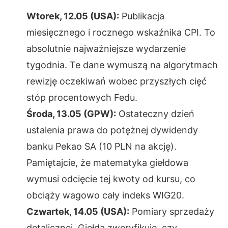
Wtorek, 12.05 (USA):
Publikacja
miesięcznego i rocznego wskaźnika CPI. To
absolutnie najważniejsze wydarzenie
tygodnia. Te dane wymuszą na algorytmach
rewizję oczekiwań wobec przyszłych cięć
stóp procentowych Fedu.
Środa, 13.05 (GPW):
Ostateczny dzień
ustalenia prawa do potężnej dywidendy
banku Pekao SA (10 PLN na akcję).
Pamiętajcie, że matematyka giełdowa
wymusi odcięcie tej kwoty od kursu, co
obciąży wagowo cały indeks WIG20.
Czwartek, 14.05 (USA):
Pomiary sprzedaży
detalicznej. Giełda zweryfikuje, czy