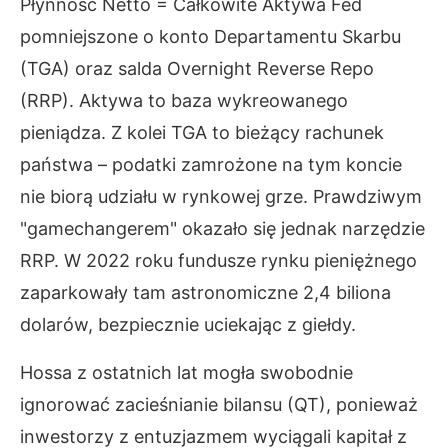
Płynność Netto = Całkowite Aktywa Fed
pomniejszone o konto Departamentu Skarbu
(TGA) oraz salda Overnight Reverse Repo
(RRP). Aktywa to baza wykreowanego
pieniądza. Z kolei TGA to bieżący rachunek
państwa – podatki zamrożone na tym koncie
nie biorą udziału w rynkowej grze. Prawdziwym
"gamechangerem" okazało się jednak narzędzie
RRP. W 2022 roku fundusze rynku pieniężnego
zaparkowały tam astronomiczne 2,4 biliona
dolarów, bezpiecznie uciekając z giełdy.
Hossa z ostatnich lat mogła swobodnie
ignorować zacieśnianie bilansu (QT), ponieważ
inwestorzy z entuzjazmem wyciągali kapitał z