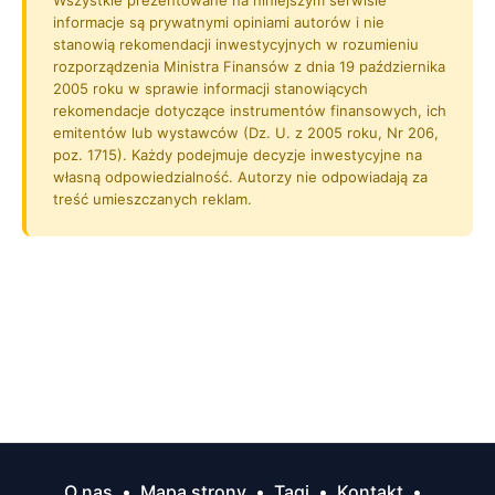
informacje są prywatnymi opiniami autorów i nie
stanowią rekomendacji inwestycyjnych w rozumieniu
rozporządzenia Ministra Finansów z dnia 19 października
2005 roku w sprawie informacji stanowiących
rekomendacje dotyczące instrumentów finansowych, ich
emitentów lub wystawców (Dz. U. z 2005 roku, Nr 206,
poz. 1715). Każdy podejmuje decyzje inwestycyjne na
własną odpowiedzialność. Autorzy nie odpowiadają za
treść umieszczanych reklam.
O nas
•
Mapa strony
•
Tagi
•
Kontakt
•