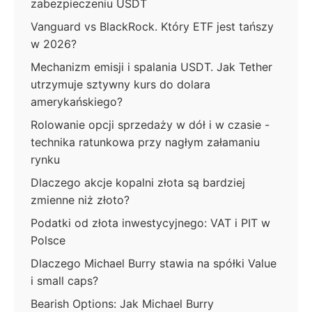
zabezpieczeniu USDT
Vanguard vs BlackRock. Który ETF jest tańszy
w 2026?
Mechanizm emisji i spalania USDT. Jak Tether
utrzymuje sztywny kurs do dolara
amerykańskiego?
Rolowanie opcji sprzedaży w dół i w czasie -
technika ratunkowa przy nagłym załamaniu
rynku
Dlaczego akcje kopalni złota są bardziej
zmienne niż złoto?
Podatki od złota inwestycyjnego: VAT i PIT w
Polsce
Dlaczego Michael Burry stawia na spółki Value
i small caps?
Bearish Options: Jak Michael Burry