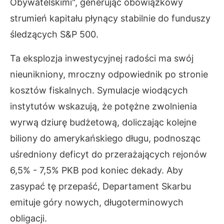
Obywatelskimi", generując obowiązkowy
strumień kapitału płynący stabilnie do funduszy
śledzących S&P 500.
Ta eksplozja inwestycyjnej radości ma swój
nieunikniony, mroczny odpowiednik po stronie
kosztów fiskalnych. Symulacje wiodących
instytutów wskazują, że potężne zwolnienia
wyrwą dziurę budżetową, doliczając kolejne
biliony do amerykańskiego długu, podnosząc
uśredniony deficyt do przerażających rejonów
6,5% - 7,5% PKB pod koniec dekady. Aby
zasypać tę przepaść, Departament Skarbu
emituje góry nowych, długoterminowych
obligacji.