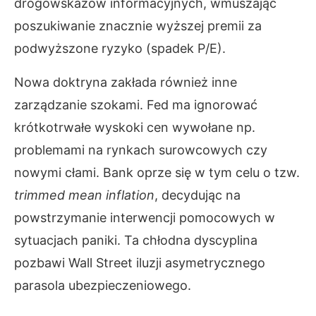
drogowskazów informacyjnych, wmuszając
poszukiwanie znacznie wyższej premii za
podwyższone ryzyko (spadek P/E).
Nowa doktryna zakłada również inne
zarządzanie szokami. Fed ma ignorować
krótkotrwałe wyskoki cen wywołane np.
problemami na rynkach surowcowych czy
nowymi cłami. Bank oprze się w tym celu o tzw.
trimmed mean inflation
, decydując na
powstrzymanie interwencji pomocowych w
sytuacjach paniki. Ta chłodna dyscyplina
pozbawi Wall Street iluzji asymetrycznego
parasola ubezpieczeniowego.