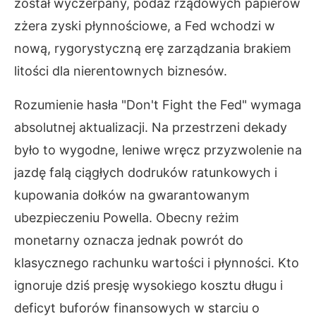
został wyczerpany, podaż rządowych papierów
zżera zyski płynnościowe, a Fed wchodzi w
nową, rygorystyczną erę zarządzania brakiem
litości dla nierentownych biznesów.
Rozumienie hasła "Don't Fight the Fed" wymaga
absolutnej aktualizacji. Na przestrzeni dekady
było to wygodne, leniwe wręcz przyzwolenie na
jazdę falą ciągłych dodruków ratunkowych i
kupowania dołków na gwarantowanym
ubezpieczeniu Powella. Obecny reżim
monetarny oznacza jednak powrót do
klasycznego rachunku wartości i płynności. Kto
ignoruje dziś presję wysokiego kosztu długu i
deficyt buforów finansowych w starciu o