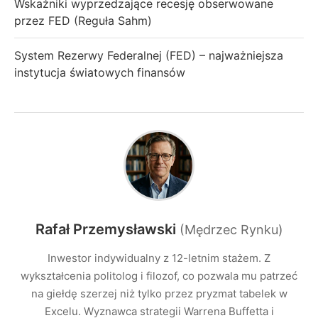
Wskaźniki wyprzedzające recesję obserwowane
przez FED (Reguła Sahm)
System Rezerwy Federalnej (FED) – najważniejsza
instytucja światowych finansów
Rafał Przemysławski
(Mędrzec Rynku)
Inwestor indywidualny z 12-letnim stażem. Z
wykształcenia politolog i filozof, co pozwala mu patrzeć
na giełdę szerzej niż tylko przez pryzmat tabelek w
Excelu. Wyznawca strategii Warrena Buffetta i