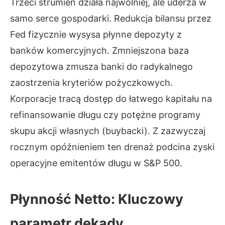
Trzeci strumień działa najwolniej, ale uderza w
samo serce gospodarki. Redukcja bilansu przez
Fed fizycznie wysysa płynne depozyty z
banków komercyjnych. Zmniejszona baza
depozytowa zmusza banki do radykalnego
zaostrzenia kryteriów pożyczkowych.
Korporacje tracą dostęp do łatwego kapitału na
refinansowanie długu czy potężne programy
skupu akcji własnych (buybacki). Z zazwyczaj
rocznym opóźnieniem ten drenaż podcina zyski
operacyjne emitentów długu w S&P 500.
Płynność Netto: Kluczowy
parametr dekady