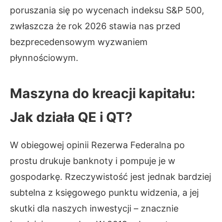
poruszania się po wycenach indeksu S&P 500,
zwłaszcza że rok 2026 stawia nas przed
bezprecedensowym wyzwaniem
płynnościowym.
Maszyna do kreacji kapitału:
Jak działa QE i QT?
W obiegowej opinii Rezerwa Federalna po
prostu drukuje banknoty i pompuje je w
gospodarkę. Rzeczywistość jest jednak bardziej
subtelna z księgowego punktu widzenia, a jej
skutki dla naszych inwestycji – znacznie