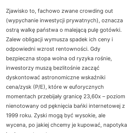
Zjawisko to, fachowo zwane crowding out
(wypychanie inwestycji prywatnych), oznacza
ostrą walkę państwa o malejącą pulę gotówki.
Zalew obligacji wymusza spadek ich ceny i
odpowiedni wzrost rentowności. Gdy
bezpieczna stopa wolna od ryzyka rośnie,
inwestorzy muszą bezlitośnie zacząć
dyskontować astronomiczne wskaźniki
cena/zysk (P/E), które w euforycznych
momentach przebijały granicę 23,60x – poziom
nienotowany od pęknięcia bańki internetowej z
1999 roku. Zyski mogą być wysokie, ale
wycena, po jakiej chcemy je kupować, napotyka