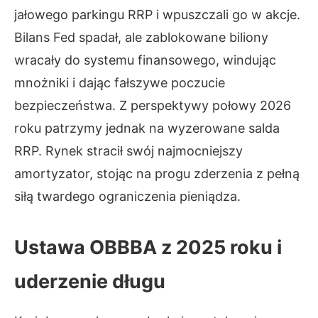
jałowego parkingu RRP i wpuszczali go w akcje.
Bilans Fed spadał, ale zablokowane biliony
wracały do systemu finansowego, windując
mnożniki i dając fałszywe poczucie
bezpieczeństwa. Z perspektywy połowy 2026
roku patrzymy jednak na wyzerowane salda
RRP. Rynek stracił swój najmocniejszy
amortyzator, stojąc na progu zderzenia z pełną
siłą twardego ograniczenia pieniądza.
Ustawa OBBBA z 2025 roku i
uderzenie długu