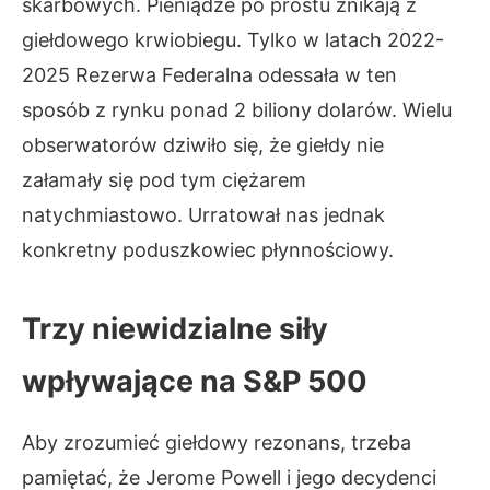
skarbowych. Pieniądze po prostu znikają z
giełdowego krwiobiegu. Tylko w latach 2022-
2025 Rezerwa Federalna odessała w ten
sposób z rynku ponad 2 biliony dolarów. Wielu
obserwatorów dziwiło się, że giełdy nie
załamały się pod tym ciężarem
natychmiastowo. Urratował nas jednak
konkretny poduszkowiec płynnościowy.
Trzy niewidzialne siły
wpływające na S&P 500
Aby zrozumieć giełdowy rezonans, trzeba
pamiętać, że Jerome Powell i jego decydenci