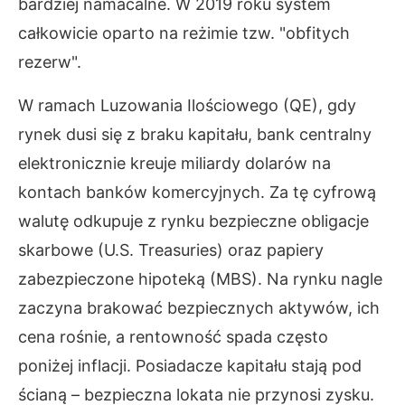
bardziej namacalne. W 2019 roku system
całkowicie oparto na reżimie tzw. "obfitych
rezerw".
W ramach Luzowania Ilościowego (QE), gdy
rynek dusi się z braku kapitału, bank centralny
elektronicznie kreuje miliardy dolarów na
kontach banków komercyjnych. Za tę cyfrową
walutę odkupuje z rynku bezpieczne obligacje
skarbowe (U.S. Treasuries) oraz papiery
zabezpieczone hipoteką (MBS). Na rynku nagle
zaczyna brakować bezpiecznych aktywów, ich
cena rośnie, a rentowność spada często
poniżej inflacji. Posiadacze kapitału stają pod
ścianą – bezpieczna lokata nie przynosi zysku.