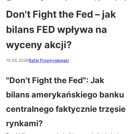
Don't Fight the Fed – jak
bilans FED wpływa na
wyceny akcji?
10.05.2026
Rafał Przemysławski
"Don't Fight the Fed": Jak
bilans amerykańskiego banku
centralnego faktycznie trzęsie
rynkami?