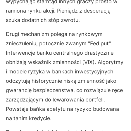
wypychając stamtąd innych graczy prosto w
ramiona rynku akcji. Pieniądz z desperacją
szuka dodatnich stóp zwrotu.
Drugi mechanizm polega na rynkowym
znieczuleniu, potocznie zwanym "Fed put".
Interwencje banku centralnego drastycznie
obniżają wskaźnik zmienności (VIX). Algorytmy
i modele ryzyka w bankach inwestycyjnych
odczytują historycznie niską zmienność jako
gwarancję bezpieczeństwa, co rozwiązuje ręce
zarządzającym do lewarowania portfeli.
Powstaje bańka apetytu na ryzyko budowana
na tanim kredycie.