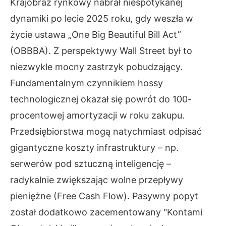
Krajobraz rynkowy nabrał niespotykanej
dynamiki po lecie 2025 roku, gdy weszła w
życie ustawa „One Big Beautiful Bill Act”
(OBBBA). Z perspektywy Wall Street był to
niezwykle mocny zastrzyk pobudzający.
Fundamentalnym czynnikiem hossy
technologicznej okazał się powrót do 100-
procentowej amortyzacji w roku zakupu.
Przedsiębiorstwa mogą natychmiast odpisać
gigantyczne koszty infrastruktury – np.
serwerów pod sztuczną inteligencję –
radykalnie zwiększając wolne przepływy
pieniężne (Free Cash Flow). Pasywny popyt
został dodatkowo zacementowany "Kontami