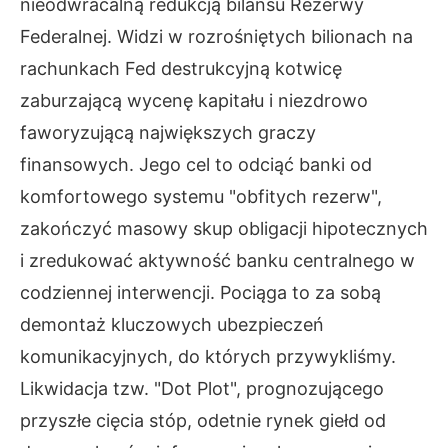
nieodwracalną redukcją bilansu Rezerwy
Federalnej. Widzi w rozrośniętych bilionach na
rachunkach Fed destrukcyjną kotwicę
zaburzającą wycenę kapitału i niezdrowo
faworyzującą największych graczy
finansowych. Jego cel to odciąć banki od
komfortowego systemu "obfitych rezerw",
zakończyć masowy skup obligacji hipotecznych
i zredukować aktywność banku centralnego w
codziennej interwencji. Pociąga to za sobą
demontaż kluczowych ubezpieczeń
komunikacyjnych, do których przywykliśmy.
Likwidacja tzw. "Dot Plot", prognozującego
przyszłe cięcia stóp, odetnie rynek giełd od