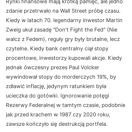
Rynki finansowe mają krótką pamięć, ale jedno
zdanie przetrwało na Wall Street próbę czasu.
Kiedy w latach 70. legendarny inwestor Martin
Zweig ukuł zasadę "Don't Fight the Fed" (Nie
walcz z Fedem), reguły gry były brutalne, lecz
czytelne. Kiedy bank centralny ciął stopy
procentowe, inwestorzy kupowali akcje. Kiedy
jednak ówczesny prezes Paul Volcker
wywindował stopy do morderczych 19%, by
zdławić inflację, jedynym ratunkiem była
ucieczka do gotówki. Ignorowanie potęgi
Rezerwy Federalnej w tamtym czasie, podobnie
jak przed krachem w 1987 czy 2020 roku,
zawsze kończyło się destrukcją portfela.