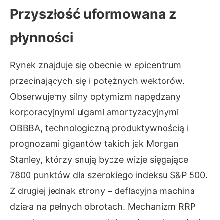
Przyszłość uformowana z
płynności
Rynek znajduje się obecnie w epicentrum
przecinających się i potężnych wektorów.
Obserwujemy silny optymizm napędzany
korporacyjnymi ulgami amortyzacyjnymi
OBBBA, technologiczną produktywnością i
prognozami gigantów takich jak Morgan
Stanley, którzy snują bycze wizje sięgające
7800 punktów dla szerokiego indeksu S&P 500.
Z drugiej jednak strony – deflacyjna machina
działa na pełnych obrotach. Mechanizm RRP