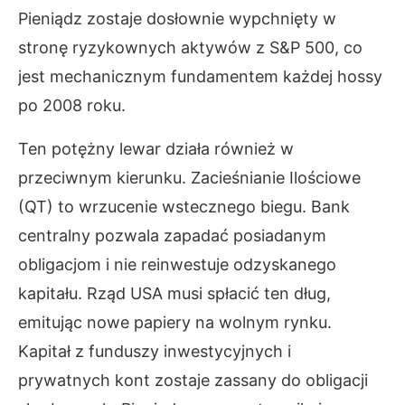
Pieniądz zostaje dosłownie wypchnięty w
stronę ryzykownych aktywów z S&P 500, co
jest mechanicznym fundamentem każdej hossy
po 2008 roku.
Ten potężny lewar działa również w
przeciwnym kierunku. Zacieśnianie Ilościowe
(QT) to wrzucenie wstecznego biegu. Bank
centralny pozwala zapadać posiadanym
obligacjom i nie reinwestuje odzyskanego
kapitału. Rząd USA musi spłacić ten dług,
emitując nowe papiery na wolnym rynku.
Kapitał z funduszy inwestycyjnych i
prywatnych kont zostaje zassany do obligacji