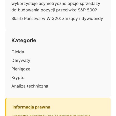
wykorzystuje asymetryczne opcje sprzedaży
do budowania pozycji przeciwko S&P 500?
Skarb Państwa w WIG20: zarządy i dywidendy
Kategorie
Giełda
Derywaty
Pieniądze
Krypto
Analiza techniczna
Informacja prawna
Wszystkie prezentowane na niniejszym serwisie