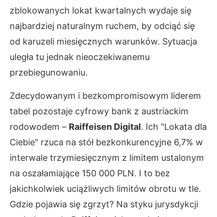
zblokowanych lokat kwartalnych wydaje się
najbardziej naturalnym ruchem, by odciąć się
od karuzeli miesięcznych warunków. Sytuacja
uległa tu jednak nieoczekiwanemu
przebiegunowaniu.
Zdecydowanym i bezkompromisowym liderem
tabel pozostaje cyfrowy bank z austriackim
rodowodem –
Raiffeisen Digital
. Ich "Lokata dla
Ciebie" rzuca na stół bezkonkurencyjne 6,7% w
interwale trzymiesięcznym z limitem ustalonym
na oszałamiające 150 000 PLN. I to bez
jakichkolwiek uciążliwych limitów obrotu w tle.
Gdzie pojawia się zgrzyt? Na styku jurysdykcji