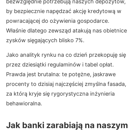
bezwzględnie potrzebują naszych depozytów,
by bezpiecznie napędzać akcję kredytową w
powracającej do ożywienia gospodarce.
Właśnie dlatego zewsząd atakują nas obietnice
zysków sięgających blisko 7%.
Jako analityk rynku na co dzień przekopuję się
przez dziesiątki regulaminów i tabel opłat.
Prawda jest brutalna: te potężne, jaskrawe
procenty to dzisiaj najczęściej zmyślna fasada,
za którą kryje się rygorystyczna inżynieria
behawioralna.
Jak banki zarabiają na naszym