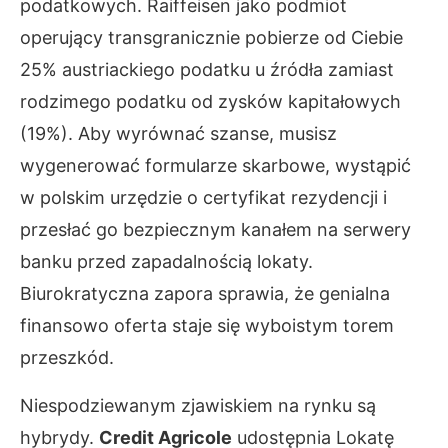
podatkowych. Raiffeisen jako podmiot
operujący transgranicznie pobierze od Ciebie
25% austriackiego podatku u źródła zamiast
rodzimego podatku od zysków kapitałowych
(19%). Aby wyrównać szanse, musisz
wygenerować formularze skarbowe, wystąpić
w polskim urzędzie o certyfikat rezydencji i
przesłać go bezpiecznym kanałem na serwery
banku przed zapadalnością lokaty.
Biurokratyczna zapora sprawia, że genialna
finansowo oferta staje się wyboistym torem
przeszkód.
Niespodziewanym zjawiskiem na rynku są
hybrydy.
Credit Agricole
udostępnia Lokatę