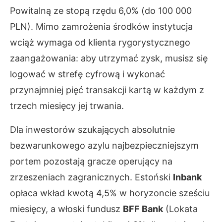
Powitalną ze stopą rzędu 6,0% (do 100 000
PLN). Mimo zamrożenia środków instytucja
wciąż wymaga od klienta rygorystycznego
zaangażowania: aby utrzymać zysk, musisz się
logować w strefę cyfrową i wykonać
przynajmniej pięć transakcji kartą w każdym z
trzech miesięcy jej trwania.
Dla inwestorów szukających absolutnie
bezwarunkowego azylu najbezpieczniejszym
portem pozostają gracze operujący na
zrzeszeniach zagranicznych. Estoński
Inbank
opłaca wkład kwotą 4,5% w horyzoncie sześciu
miesięcy, a włoski fundusz
BFF Bank
(Lokata