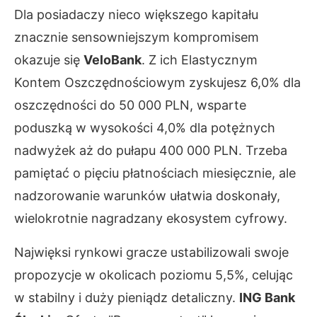
Dla posiadaczy nieco większego kapitału
znacznie sensowniejszym kompromisem
okazuje się
VeloBank
. Z ich Elastycznym
Kontem Oszczędnościowym zyskujesz 6,0% dla
oszczędności do 50 000 PLN, wsparte
poduszką w wysokości 4,0% dla potężnych
nadwyżek aż do pułapu 400 000 PLN. Trzeba
pamiętać o pięciu płatnościach miesięcznie, ale
nadzorowanie warunków ułatwia doskonały,
wielokrotnie nagradzany ekosystem cyfrowy.
Najwięksi rynkowi gracze ustabilizowali swoje
propozycje w okolicach poziomu 5,5%, celując
w stabilny i duży pieniądz detaliczny.
ING Bank