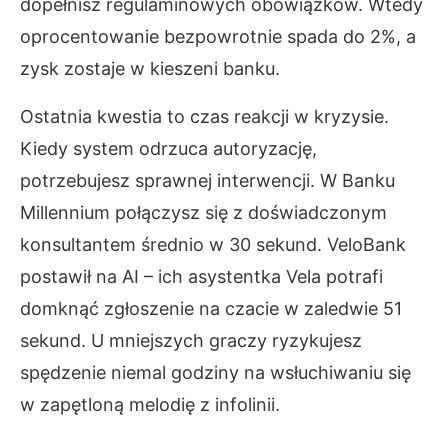
dopełnisz regulaminowych obowiązków. Wtedy
oprocentowanie bezpowrotnie spada do 2%, a
zysk zostaje w kieszeni banku.
Ostatnia kwestia to czas reakcji w kryzysie.
Kiedy system odrzuca autoryzację,
potrzebujesz sprawnej interwencji. W Banku
Millennium połączysz się z doświadczonym
konsultantem średnio w 30 sekund. VeloBank
postawił na AI – ich asystentka Vela potrafi
domknąć zgłoszenie na czacie w zaledwie 51
sekund. U mniejszych graczy ryzykujesz
spędzenie niemal godziny na wsłuchiwaniu się
w zapętloną melodię z infolinii.