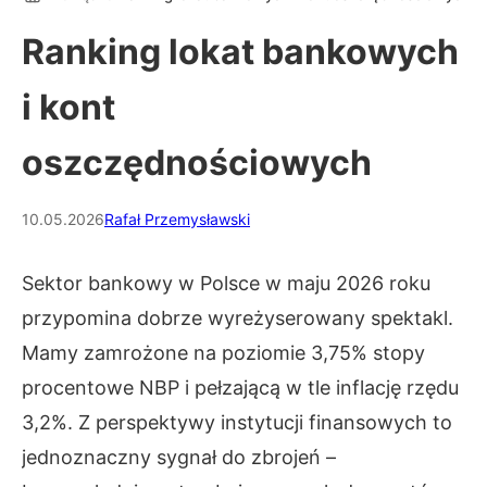
Ranking lokat bankowych
i kont
oszczędnościowych
10.05.2026
Rafał Przemysławski
Sektor bankowy w Polsce w maju 2026 roku
przypomina dobrze wyreżyserowany spektakl.
Mamy zamrożone na poziomie 3,75% stopy
procentowe NBP i pełzającą w tle inflację rzędu
3,2%. Z perspektywy instytucji finansowych to
jednoznaczny sygnał do zbrojeń –