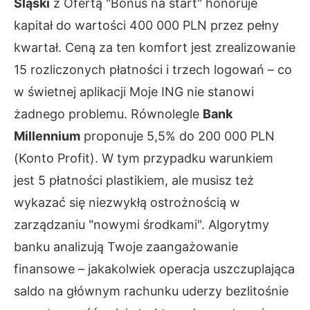
Śląski
z Ofertą "Bonus na start" honoruje
kapitał do wartości 400 000 PLN przez pełny
kwartał. Ceną za ten komfort jest zrealizowanie
15 rozliczonych płatności i trzech logowań – co
w świetnej aplikacji Moje ING nie stanowi
żadnego problemu. Równolegle
Bank
Millennium
proponuje 5,5% do 200 000 PLN
(Konto Profit). W tym przypadku warunkiem
jest 5 płatności plastikiem, ale musisz też
wykazać się niezwykłą ostrożnością w
zarządzaniu "nowymi środkami". Algorytmy
banku analizują Twoje zaangażowanie
finansowe – jakakolwiek operacja uszczuplająca
saldo na głównym rachunku uderzy bezlitośnie