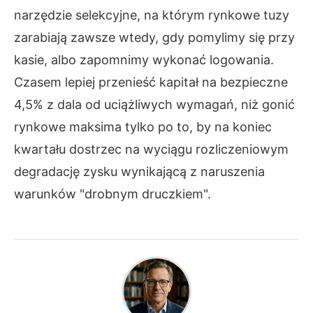
narzędzie selekcyjne, na którym rynkowe tuzy
zarabiają zawsze wtedy, gdy pomylimy się przy
kasie, albo zapomnimy wykonać logowania.
Czasem lepiej przenieść kapitał na bezpieczne
4,5% z dala od uciążliwych wymagań, niż gonić
rynkowe maksima tylko po to, by na koniec
kwartału dostrzec na wyciągu rozliczeniowym
degradację zysku wynikającą z naruszenia
warunków "drobnym druczkiem".