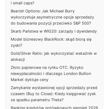
i small caps?
Bearish Options: Jak Michael Burry
wykorzystuje asymetryczne opcje sprzedaży
do budowania pozycji przeciwko S&P 500?
Skarb Państwa w WIG20: zarządy i dywidendy
Model biznesowy BlackRock: skąd biorą się
zyski?
Gold/Silver Ratio: jak wykorzystać wskaźnik w
alokacji
Złoto papierowe na rynku OTC. Ryzyko
niewypłacalności i dlaczego London Bullion
Market dyktuje ceny
Zamykanie wystawionej opcji sprzedaży przed
czasem (Buy to Close): Kiedy księgować zysk
ze spadku parametru Theta?
Ranking kredytów gotówkowych sierpień 2026