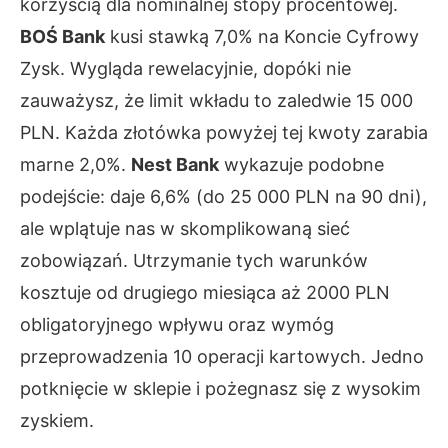
korzyścią dla nominalnej stopy procentowej.
BOŚ Bank
kusi stawką 7,0% na Koncie Cyfrowy
Zysk. Wygląda rewelacyjnie, dopóki nie
zauważysz, że limit wkładu to zaledwie 15 000
PLN. Każda złotówka powyżej tej kwoty zarabia
marne 2,0%.
Nest Bank
wykazuje podobne
podejście: daje 6,6% (do 25 000 PLN na 90 dni),
ale wplątuje nas w skomplikowaną sieć
zobowiązań. Utrzymanie tych warunków
kosztuje od drugiego miesiąca aż 2000 PLN
obligatoryjnego wpływu oraz wymóg
przeprowadzenia 10 operacji kartowych. Jedno
potknięcie w sklepie i pożegnasz się z wysokim
zyskiem.