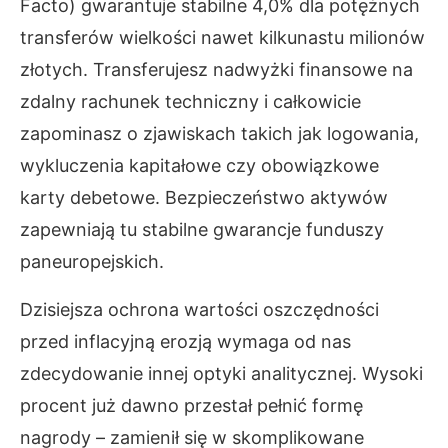
Facto) gwarantuje stabilne 4,0% dla potężnych
transferów wielkości nawet kilkunastu milionów
złotych. Transferujesz nadwyżki finansowe na
zdalny rachunek techniczny i całkowicie
zapominasz o zjawiskach takich jak logowania,
wykluczenia kapitałowe czy obowiązkowe
karty debetowe. Bezpieczeństwo aktywów
zapewniają tu stabilne gwarancje funduszy
paneuropejskich.
Dzisiejsza ochrona wartości oszczędności
przed inflacyjną erozją wymaga od nas
zdecydowanie innej optyki analitycznej. Wysoki
procent już dawno przestał pełnić formę
nagrody – zamienił się w skomplikowane