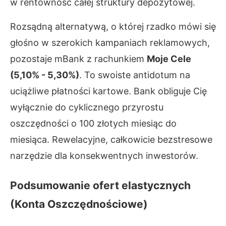
w rentowność całej struktury depozytowej.
Rozsądną alternatywą, o której rzadko mówi się
głośno w szerokich kampaniach reklamowych,
pozostaje mBank z rachunkiem
Moje Cele
(5,10% - 5,30%)
. To swoiste antidotum na
uciążliwe płatności kartowe. Bank obliguje Cię
wyłącznie do cyklicznego przyrostu
oszczędności o 100 złotych miesiąc do
miesiąca. Rewelacyjne, całkowicie bezstresowe
narzędzie dla konsekwentnych inwestorów.
Podsumowanie ofert elastycznych
(Konta Oszczędnościowe)