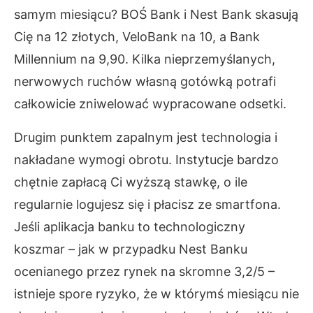
samym miesiącu? BOŚ Bank i Nest Bank skasują
Cię na 12 złotych, VeloBank na 10, a Bank
Millennium na 9,90. Kilka nieprzemyślanych,
nerwowych ruchów własną gotówką potrafi
całkowicie zniwelować wypracowane odsetki.
Drugim punktem zapalnym jest technologia i
nakładane wymogi obrotu. Instytucje bardzo
chętnie zapłacą Ci wyższą stawkę, o ile
regularnie logujesz się i płacisz ze smartfona.
Jeśli aplikacja banku to technologiczny
koszmar – jak w przypadku Nest Banku
ocenianego przez rynek na skromne 3,2/5 –
istnieje spore ryzyko, że w którymś miesiącu nie