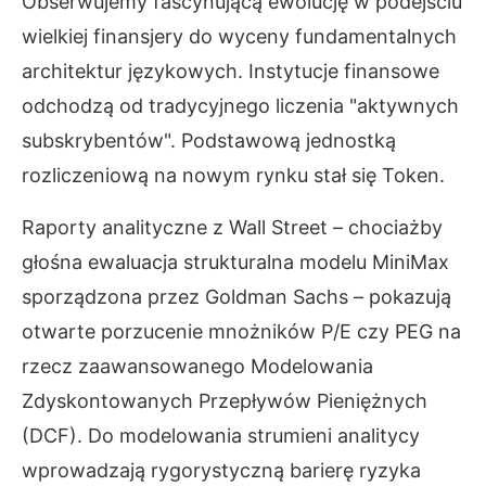
Obserwujemy fascynującą ewolucję w podejściu
wielkiej finansjery do wyceny fundamentalnych
architektur językowych. Instytucje finansowe
odchodzą od tradycyjnego liczenia "aktywnych
subskrybentów". Podstawową jednostką
rozliczeniową na nowym rynku stał się Token.
Raporty analityczne z Wall Street – chociażby
głośna ewaluacja strukturalna modelu MiniMax
sporządzona przez Goldman Sachs – pokazują
otwarte porzucenie mnożników P/E czy PEG na
rzecz zaawansowanego Modelowania
Zdyskontowanych Przepływów Pieniężnych
(DCF). Do modelowania strumieni analitycy
wprowadzają rygorystyczną barierę ryzyka