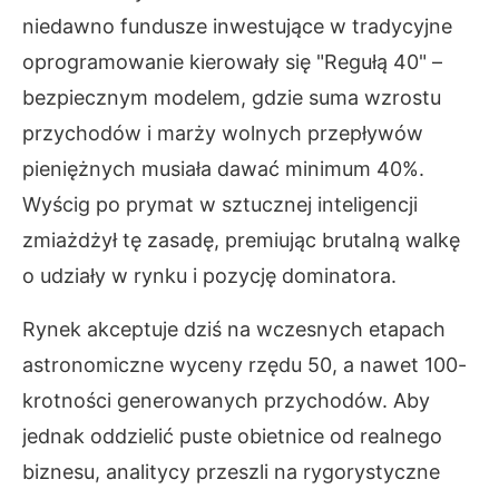
niedawno fundusze inwestujące w tradycyjne
oprogramowanie kierowały się "Regułą 40" –
bezpiecznym modelem, gdzie suma wzrostu
przychodów i marży wolnych przepływów
pieniężnych musiała dawać minimum 40%.
Wyścig po prymat w sztucznej inteligencji
zmiażdżył tę zasadę, premiując brutalną walkę
o udziały w rynku i pozycję dominatora.
Rynek akceptuje dziś na wczesnych etapach
astronomiczne wyceny rzędu 50, a nawet 100-
krotności generowanych przychodów. Aby
jednak oddzielić puste obietnice od realnego
biznesu, analitycy przeszli na rygorystyczne