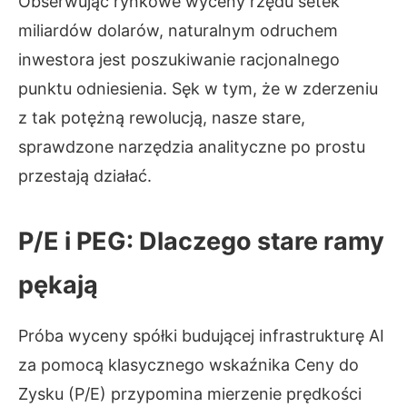
Obserwując rynkowe wyceny rzędu setek
miliardów dolarów, naturalnym odruchem
inwestora jest poszukiwanie racjonalnego
punktu odniesienia. Sęk w tym, że w zderzeniu
z tak potężną rewolucją, nasze stare,
sprawdzone narzędzia analityczne po prostu
przestają działać.
P/E i PEG: Dlaczego stare ramy
pękają
Próba wyceny spółki budującej infrastrukturę AI
za pomocą klasycznego wskaźnika Ceny do
Zysku (P/E) przypomina mierzenie prędkości