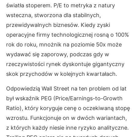
światła stoperem. P/E to metryka z natury
wsteczna, stworzona dla stabilnych,
przewidywalnych biznesów. Kiedy zyski
operacyjne firmy technologicznej rosną o 100%
rok do roku, mnożnik na poziomie 50x może
wydawać się zaporowy, podczas gdy w
rzeczywistości rynek dyskontuje gigantyczny
skok przychodów w kolejnych kwartałach.
Odpowiedzią Wall Street na ten problem od lat
był wskaźnik PEG (Price/Earnings-to-Growth
Ratio), który koryguje cenę o oczekiwaną stopę
wzrostu. Funkcjonuje on w dwóch wariantach,
z których każdy niesie inne ryzyko analityczne.