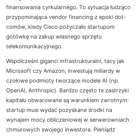
finansowania cyrkularnego. To sytuacja łudząco
przypominająca vendor financing z epoki dot-
comów, kiedy Cisco pożyczało startupom
gotówkę na zakup własnego sprzętu
telekomunikacyjnego.
Współcześni giganci infrastrukturalni, tacy jak
Microsoft czy Amazon, inwestują miliardy w
czołowe podmioty tworzące modele AI (np.
OpenAI, Anthropic). Bardzo często te zastrzyki
kapitału obwarowane są warunkiem zwrotnym:
startup musi wydać pozyskane środki na
wynajem mocy obliczeniowej w serwerowniach
chmurowych swojego inwestora. Pieniądz