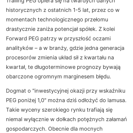
Trailing PEG opiera się na twardych danych
historycznych z ostatnich 1-5 lat, przez co w
momentach technologicznego przełomu
drastycznie zaniża potencjał spółek. Z kolei
Forward PEG patrzy w przyszłość oczami
analityków – a w branży, gdzie jedna generacja
procesorów zmienia układ sił z kwartału na
kwartał, te długoterminowe prognozy bywają
obarczone ogromnym marginesem błędu.
Dogmat o "inwestycyjnej okazji przy wskaźniku
PEG poniżej 1,0" można dziś odłożyć do lamusa.
Takie wyceny szerokiego rynku trafiają się
niemal wyłącznie w dołkach potężnych załamań
gospodarczych. Obecnie dla mocnych