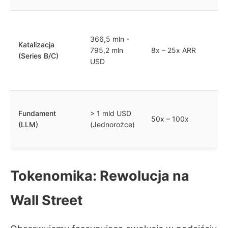
366,5 mln -
Katalizacja
795,2 mln
8x – 25x ARR
(Series B/C)
USD
Fundament
> 1 mld USD
50x – 100x
(LLM)
(Jednorożce)
Tokenomika: Rewolucja na
Wall Street