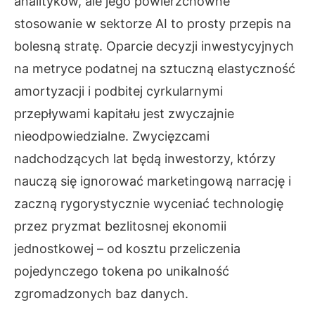
analityków, ale jego powierzchowne
stosowanie w sektorze AI to prosty przepis na
bolesną stratę. Oparcie decyzji inwestycyjnych
na metryce podatnej na sztuczną elastyczność
amortyzacji i podbitej cyrkularnymi
przepływami kapitału jest zwyczajnie
nieodpowiedzialne. Zwycięzcami
nadchodzących lat będą inwestorzy, którzy
nauczą się ignorować marketingową narrację i
zaczną rygorystycznie wyceniać technologię
przez pryzmat bezlitosnej ekonomii
jednostkowej – od kosztu przeliczenia
pojedynczego tokena po unikalność
zgromadzonych baz danych.