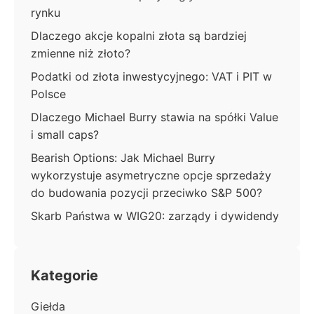
rynku
Dlaczego akcje kopalni złota są bardziej
zmienne niż złoto?
Podatki od złota inwestycyjnego: VAT i PIT w
Polsce
Dlaczego Michael Burry stawia na spółki Value
i small caps?
Bearish Options: Jak Michael Burry
wykorzystuje asymetryczne opcje sprzedaży
do budowania pozycji przeciwko S&P 500?
Skarb Państwa w WIG20: zarządy i dywidendy
Kategorie
Giełda