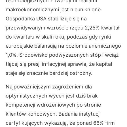
technologicznych z twardymi realiami
makroekonomicznymi jest nieuniknione.
Gospodarka USA stabilizuje się na
przewidywanym wzroście rzędu 2,25% kwartał
do kwartału w skali roku, podczas gdy rynki
europejskie balansują na poziomie anemicznego
1,0%. Środowisko podwyższonych stóp i wciąż
tlącej się presji inflacyjnej sprawia, że kapitał
staje się znacznie bardziej ostrożny.
Najpoważniejszym zagrożeniem dla
optymistycznych wycen jest dziś brak
kompetencji wdrożeniowych po stronie
klientów końcowych. Badania instytucji
certyfikujących wykazują, że ponad 66% firm