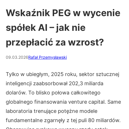
Wskaźnik PEG w wycenie
spółek AI – jak nie
przepłacić za wzrost?
09.03.2026
Rafał Przemysławski
Tylko w ubiegłym, 2025 roku, sektor sztucznej
inteligencji zaabsorbował 202,3 miliarda
dolarów. To blisko połowa całkowitego
globalnego finansowania venture capital. Same
laboratoria trenujące potężne modele
fundamentalne zgarnęły z tej puli 80 miliardów.