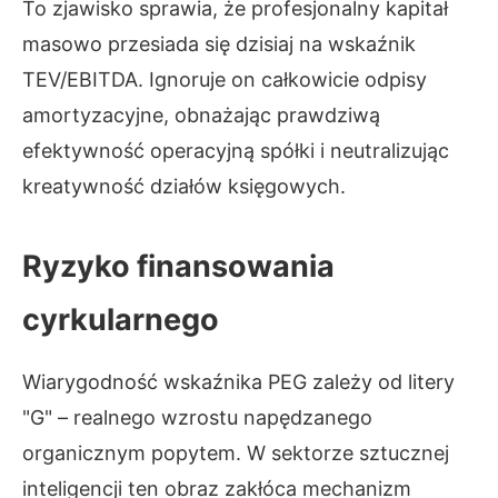
To zjawisko sprawia, że profesjonalny kapitał
masowo przesiada się dzisiaj na wskaźnik
TEV/EBITDA. Ignoruje on całkowicie odpisy
amortyzacyjne, obnażając prawdziwą
efektywność operacyjną spółki i neutralizując
kreatywność działów księgowych.
Ryzyko finansowania
cyrkularnego
Wiarygodność wskaźnika PEG zależy od litery
"G" – realnego wzrostu napędzanego
organicznym popytem. W sektorze sztucznej
inteligencji ten obraz zakłóca mechanizm