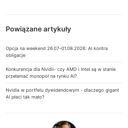
Powiązane artykuły
Opcja na weekend 26.07–01.08.2026: AI kontra
obligacje
Konkurencja dla Nvidii- czy AMD i Intel są w stanie
przełamać monopol na rynku AI?
Nvidia w portfelu dywidendowym - dlaczego gigant
AI płaci tak mało?