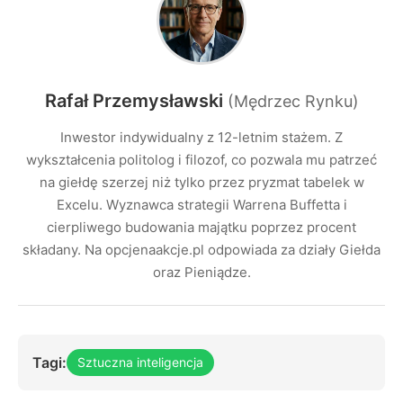
Rafał Przemysławski
(Mędrzec Rynku)
Inwestor indywidualny z 12-letnim stażem. Z
wykształcenia politolog i filozof, co pozwala mu patrzeć
na giełdę szerzej niż tylko przez pryzmat tabelek w
Excelu. Wyznawca strategii Warrena Buffetta i
cierpliwego budowania majątku poprzez procent
składany. Na opcjenaakcje.pl odpowiada za działy Giełda
oraz Pieniądze.
Tagi:
Sztuczna inteligencja