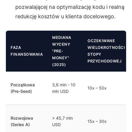
pozwalającej na optymalizację kodu i realną
redukcję kosztów u klienta docelowego.
MEDIANA
OCZEKIWANE
WYCENY
FAZA
WIELOKROTNOŚCI
"PRE-
FINANSOWANIA
STOPY
MONEY"
PRZYCHODOWEJ
(2025)
Początkowa
3,6 mln - 10
10x – 50x
(Pre-Seed)
mln USD
Rozwojowa
> 45,7 mln
15x – 30x
(Series A)
USD