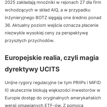
2025 zakładają mnożniki w rejonach 27 dla firm
wchodzących w skład AIQ, a w przypadku
inżynieryjnego BOTZ sięgają one średnio ponad
36. Aktualny poziom wejścia oznacza płacenie
niezwykle wysokiej ceny za perspektywę
przyszłych przychodów.
Europejskie realia, czyli magia
dyrektywy UCITS
Unijne rygory regulacyjne (w tym PRIIPs i MiFID
II) skutecznie blokują większości inwestorów w
Europie dostęp do oryginalnych amerykańskich
wersji omawianych ETF-ów. Z pomocą