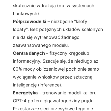
skutecznie wdrażają (np. w systemach
bankowych).
Półprzewodniki
– niezbędne "kilofy i
łopaty". Bez potężnych układów scalonych
nie da się wytrenować żadnego
zaawansowanego modelu.
Centra danych
– fizyczny kręgosłup
informacyjny. Szacuje się, że niedługo aż
80% mocy obliczeniowej pochłonie samo
wyciąganie wniosków przez sztuczną
inteligencję (inference).
Energetyka
– trenowanie modeli kalibru
GPT-4 pożera gigawatogodziny prądu.
Przestarzałe sieci przesyłowe tego nie