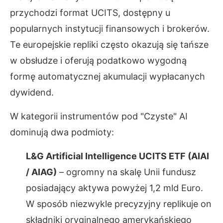
przychodzi format UCITS, dostępny u
popularnych instytucji finansowych i brokerów.
Te europejskie repliki często okazują się tańsze
w obsłudze i oferują podatkowo wygodną
formę automatycznej akumulacji wypłacanych
dywidend.
W kategorii instrumentów pod "Czyste" AI
dominują dwa podmioty:
L&G Artificial Intelligence UCITS ETF (AIAI
/ AIAG)
– ogromny na skalę Unii fundusz
posiadający aktywa powyżej 1,2 mld Euro.
W sposób niezwykle precyzyjny replikuje on
składniki oryginalnego amerykańskiego