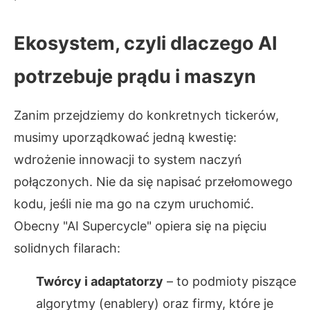
Ekosystem, czyli dlaczego AI
potrzebuje prądu i maszyn
Zanim przejdziemy do konkretnych tickerów,
musimy uporządkować jedną kwestię:
wdrożenie innowacji to system naczyń
połączonych. Nie da się napisać przełomowego
kodu, jeśli nie ma go na czym uruchomić.
Obecny "AI Supercycle" opiera się na pięciu
solidnych filarach:
Twórcy i adaptatorzy
– to podmioty piszące
algorytmy (enablery) oraz firmy, które je