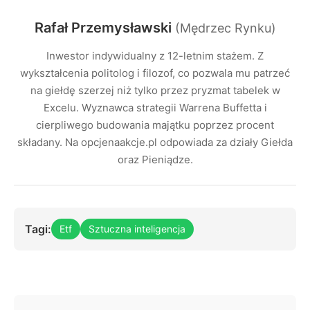
Rafał Przemysławski
(Mędrzec Rynku)
Inwestor indywidualny z 12-letnim stażem. Z
wykształcenia politolog i filozof, co pozwala mu patrzeć
na giełdę szerzej niż tylko przez pryzmat tabelek w
Excelu. Wyznawca strategii Warrena Buffetta i
cierpliwego budowania majątku poprzez procent
składany. Na opcjenaakcje.pl odpowiada za działy Giełda
oraz Pieniądze.
Tagi:
Etf
Sztuczna inteligencja