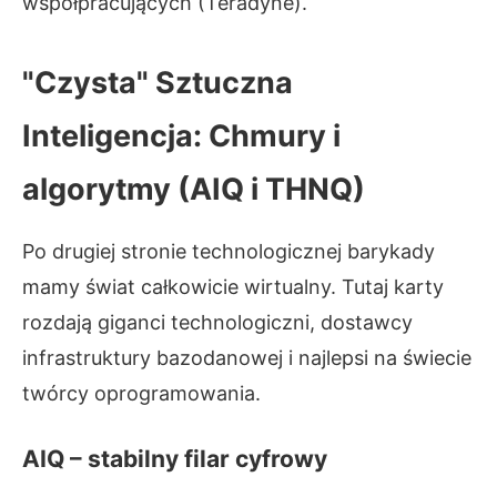
współpracujących (Teradyne).
"Czysta" Sztuczna
Inteligencja: Chmury i
algorytmy (AIQ i THNQ)
Po drugiej stronie technologicznej barykady
mamy świat całkowicie wirtualny. Tutaj karty
rozdają giganci technologiczni, dostawcy
infrastruktury bazodanowej i najlepsi na świecie
twórcy oprogramowania.
AIQ – stabilny filar cyfrowy