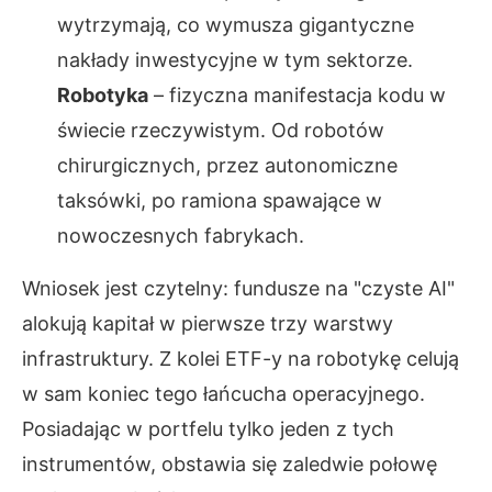
wytrzymają, co wymusza gigantyczne
nakłady inwestycyjne w tym sektorze.
Robotyka
– fizyczna manifestacja kodu w
świecie rzeczywistym. Od robotów
chirurgicznych, przez autonomiczne
taksówki, po ramiona spawające w
nowoczesnych fabrykach.
Wniosek jest czytelny: fundusze na "czyste AI"
alokują kapitał w pierwsze trzy warstwy
infrastruktury. Z kolei ETF-y na robotykę celują
w sam koniec tego łańcucha operacyjnego.
Posiadając w portfelu tylko jeden z tych
instrumentów, obstawia się zaledwie połowę