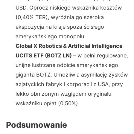
USD. Oprócz niskiego wskaźnika kosztów
(0,40% TER), wyróżnia go szeroka
ekspozycja na kraje spoza ścisłego
amerykańskiego monopolu.
Global X Robotics & Artificial Intelligence
UCITS ETF (BOTZ LN)
– w pełni regulowane,
unijne lustrzane odbicie amerykańskiego
giganta BOTZ. Umożliwia asymilację zysków
azjatyckich fabryk i korporacji z USA, przy
lekko obniżonym względem oryginału
wskaźniku opłat (0,50%).
Podsumowanie