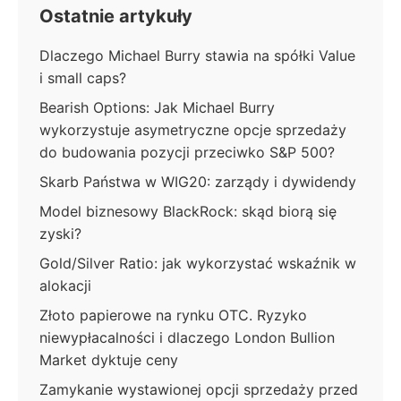
Ostatnie artykuły
Dlaczego Michael Burry stawia na spółki Value
i small caps?
Bearish Options: Jak Michael Burry
wykorzystuje asymetryczne opcje sprzedaży
do budowania pozycji przeciwko S&P 500?
Skarb Państwa w WIG20: zarządy i dywidendy
Model biznesowy BlackRock: skąd biorą się
zyski?
Gold/Silver Ratio: jak wykorzystać wskaźnik w
alokacji
Złoto papierowe na rynku OTC. Ryzyko
niewypłacalności i dlaczego London Bullion
Market dyktuje ceny
Zamykanie wystawionej opcji sprzedaży przed