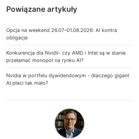
Powiązane artykuły
Opcja na weekend 26.07–01.08.2026: AI kontra
obligacje
Konkurencja dla Nvidii- czy AMD i Intel są w stanie
przełamać monopol na rynku AI?
Nvidia w portfelu dywidendowym - dlaczego gigant
AI płaci tak mało?