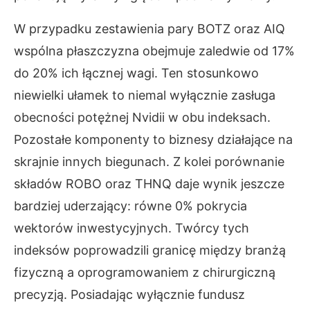
W przypadku zestawienia pary BOTZ oraz AIQ
wspólna płaszczyzna obejmuje zaledwie od 17%
do 20% ich łącznej wagi. Ten stosunkowo
niewielki ułamek to niemal wyłącznie zasługa
obecności potężnej Nvidii w obu indeksach.
Pozostałe komponenty to biznesy działające na
skrajnie innych biegunach. Z kolei porównanie
składów ROBO oraz THNQ daje wynik jeszcze
bardziej uderzający: równe 0% pokrycia
wektorów inwestycyjnych. Twórcy tych
indeksów poprowadzili granicę między branżą
fizyczną a oprogramowaniem z chirurgiczną
precyzją. Posiadając wyłącznie fundusz