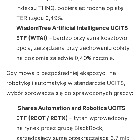
indeksu THNQ, pobierając roczną opłatę
TER rzędu 0,49%.
WisdomTree Artificial Intelligence UCITS
ETF (WTAI)
– bardzo przyjazna kosztowo
opcja, zarządzana przy zachowaniu opłaty
na poziomie zaledwie 0,40% rocznie.
Gdy mowa o bezpośredniej ekspozycji na
robotykę i automatykę w standardzie UCITS,
wybór sprowadza się do sprawdzonych graczy:
iShares Automation and Robotics UCITS
ETF (RBOT / RBTX)
– tytan wprowadzony
na rynek przez grupę BlackRock,
zarządzający sumą przekraczającą 3,7 mld