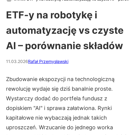
ETF-y na robotykę i
automatyzację vs czyste
AI – porównanie składów
11.03.2026
Rafał Przemysławski
Zbudowanie ekspozycji na technologiczną
rewolucję wydaje się dziś banalnie proste.
Wystarczy dodać do portfela fundusz z
dopiskiem "AI" i sprawa załatwiona. Rynki
kapitałowe nie wybaczają jednak takich
uproszczeń. Wrzucanie do jednego worka