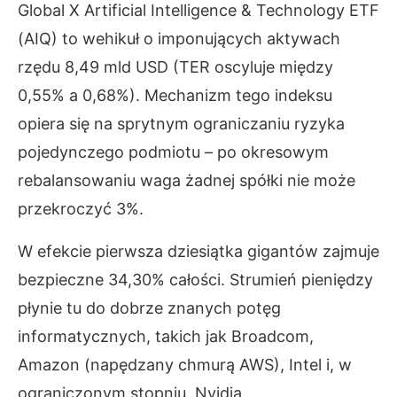
Global X Artificial Intelligence & Technology ETF
(AIQ) to wehikuł o imponujących aktywach
rzędu 8,49 mld USD (TER oscyluje między
0,55% a 0,68%). Mechanizm tego indeksu
opiera się na sprytnym ograniczaniu ryzyka
pojedynczego podmiotu – po okresowym
rebalansowaniu waga żadnej spółki nie może
przekroczyć 3%.
W efekcie pierwsza dziesiątka gigantów zajmuje
bezpieczne 34,30% całości. Strumień pieniędzy
płynie tu do dobrze znanych potęg
informatycznych, takich jak Broadcom,
Amazon (napędzany chmurą AWS), Intel i, w
ograniczonym stopniu, Nvidia.