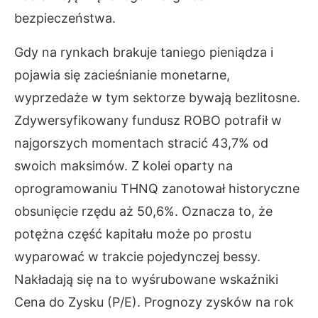
bezpieczeństwa.
Gdy na rynkach brakuje taniego pieniądza i
pojawia się zacieśnianie monetarne,
wyprzedaże w tym sektorze bywają bezlitosne.
Zdywersyfikowany fundusz ROBO potrafił w
najgorszych momentach stracić 43,7% od
swoich maksimów. Z kolei oparty na
oprogramowaniu THNQ zanotował historyczne
obsunięcie rzędu aż 50,6%. Oznacza to, że
potężna część kapitału może po prostu
wyparować w trakcie pojedynczej bessy.
Nakładają się na to wyśrubowane wskaźniki
Cena do Zysku (P/E). Prognozy zysków na rok