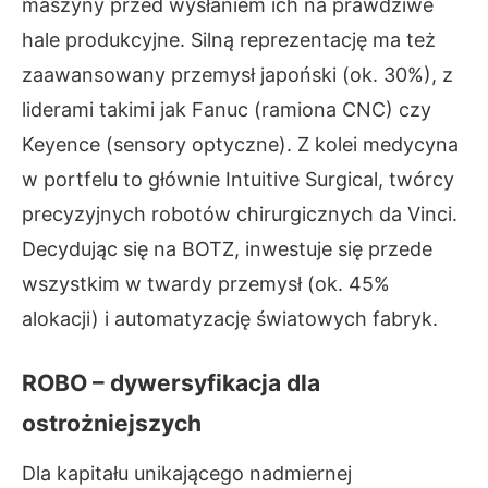
maszyny przed wysłaniem ich na prawdziwe
hale produkcyjne. Silną reprezentację ma też
zaawansowany przemysł japoński (ok. 30%), z
liderami takimi jak Fanuc (ramiona CNC) czy
Keyence (sensory optyczne). Z kolei medycyna
w portfelu to głównie Intuitive Surgical, twórcy
precyzyjnych robotów chirurgicznych da Vinci.
Decydując się na BOTZ, inwestuje się przede
wszystkim w twardy przemysł (ok. 45%
alokacji) i automatyzację światowych fabryk.
ROBO – dywersyfikacja dla
ostrożniejszych
Dla kapitału unikającego nadmiernej