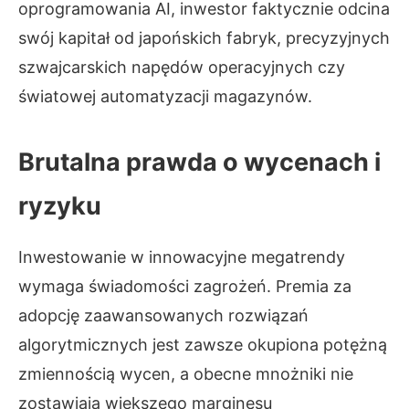
oprogramowania AI, inwestor faktycznie odcina
swój kapitał od japońskich fabryk, precyzyjnych
szwajcarskich napędów operacyjnych czy
światowej automatyzacji magazynów.
Brutalna prawda o wycenach i
ryzyku
Inwestowanie w innowacyjne megatrendy
wymaga świadomości zagrożeń. Premia za
adopcję zaawansowanych rozwiązań
algorytmicznych jest zawsze okupiona potężną
zmiennością wycen, a obecne mnożniki nie
zostawiają większego marginesu