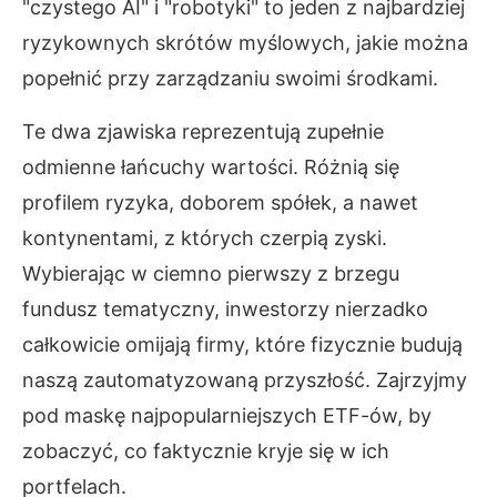
"czystego AI" i "robotyki" to jeden z najbardziej
ryzykownych skrótów myślowych, jakie można
popełnić przy zarządzaniu swoimi środkami.
Te dwa zjawiska reprezentują zupełnie
odmienne łańcuchy wartości. Różnią się
profilem ryzyka, doborem spółek, a nawet
kontynentami, z których czerpią zyski.
Wybierając w ciemno pierwszy z brzegu
fundusz tematyczny, inwestorzy nierzadko
całkowicie omijają firmy, które fizycznie budują
naszą zautomatyzowaną przyszłość. Zajrzyjmy
pod maskę najpopularniejszych ETF-ów, by
zobaczyć, co faktycznie kryje się w ich
portfelach.