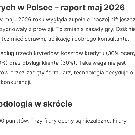
ch w Polsce – raport maj 2026
maju 2026 roku wygląda zupełnie inaczej niż jeszc
ezygnowały z prowizji. To zmienia zasady gry. Dziś ni
 też mieć sprawną aplikację i dobrego konsultanta.
edług trzech kryteriów: kosztów kredytu (30% ocen
%) oraz obsługi klienta (30%). Taka waga nie jest
w przez zacięty formularz, technologia decyduje o
 konkurencji.
dologia w skrócie
punktów. Trzy filary oceny są niezależne. Filary