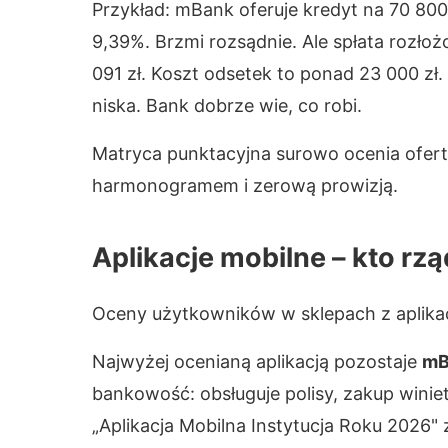
Przykład: mBank oferuje kredyt na 70 800
9,39%. Brzmi rozsądnie. Ale spłata rozłoż
091 zł. Koszt odsetek to ponad 23 000 zł.
niska. Bank dobrze wie, co robi.
Matryca punktacyjna surowo ocenia oferty
harmonogramem i zerową prowizją.
Aplikacje mobilne – kto rzą
Oceny użytkowników w sklepach z aplikacj
Najwyżej ocenianą aplikacją pozostaje
mB
bankowość: obsługuje polisy, zakup winiet
„Aplikacja Mobilna Instytucja Roku 2026"