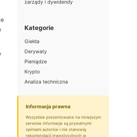
zarządy i dywidendy
ze
Kategorie
e
Giełda
Derywaty
y
Pieniądze
Krypto
Analiza techniczna
Informacja prawna
Wszystkie prezentowane na niniejszym
serwisie informacje są prywatnymi
opiniami autorów i nie stanowią
rekomendacji inwestycyjnych w