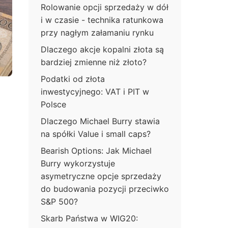
Rolowanie opcji sprzedaży w dół
i w czasie - technika ratunkowa
przy nagłym załamaniu rynku
Dlaczego akcje kopalni złota są
bardziej zmienne niż złoto?
Podatki od złota
inwestycyjnego: VAT i PIT w
Polsce
Dlaczego Michael Burry stawia
na spółki Value i small caps?
Bearish Options: Jak Michael
Burry wykorzystuje
asymetryczne opcje sprzedaży
do budowania pozycji przeciwko
S&P 500?
Skarb Państwa w WIG20: