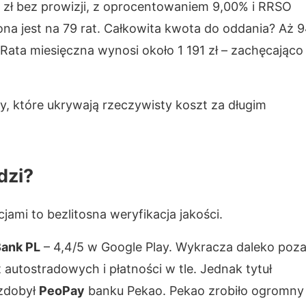
 zł bez prowizji, z oprocentowaniem 9,00% i RRSO
ona jest na 79 rat. Całkowita kwota do oddania? Aż 
 Rata miesięczna wynosi około 1 191 zł – zachęcająco
, które ukrywają rzeczywisty koszt za długim
dzi?
ami to bezlitosna weryfikacja jakości.
ank PL
– 4,4/5 w Google Play. Wykracza daleko poz
 autostradowych i płatności w tle. Jednak tytuł
 zdobył
PeoPay
banku Pekao. Pekao zrobiło ogromny