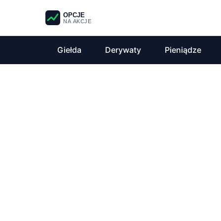
OPCJE
NA AKCJE
Giełda
Derywaty
Pieniądze