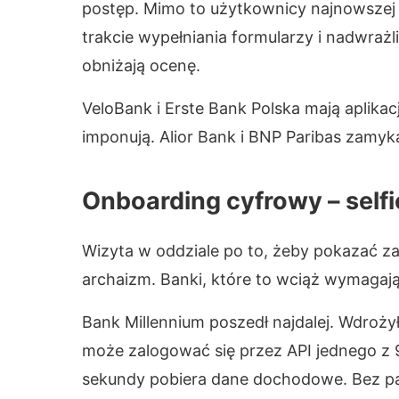
postęp. Mimo to użytkownicy najnowszej 
trakcie wypełniania formularzy i nadwrażl
obniżają ocenę.
VeloBank i Erste Bank Polska mają aplikacj
imponują. Alior Bank i BNP Paribas zamyk
Onboarding cyfrowy – self
Wizyta w oddziale po to, żeby pokazać 
archaizm. Banki, które to wciąż wymagają 
Bank Millennium poszedł najdalej. Wdroży
może zalogować się przez API jednego z
sekundy pobiera dane dochodowe. Bez pa