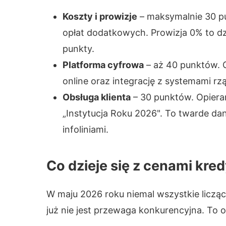
Koszty i prowizje
– maksymalnie 30 pun
opłat dodatkowych. Prowizja 0% to dzi
punkty.
Platforma cyfrowa
– aż 40 punktów. 
online oraz integrację z systemami r
Obsługa klienta
– 30 punktów. Opieram
„Instytucja Roku 2026". To twarde dan
infoliniami.
Co dzieje się z cenami kre
W maju 2026 roku niemal wszystkie licząc
już nie jest przewaga konkurencyjna. To 