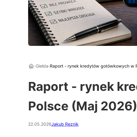
›
Giełda
›
Raport - rynek kredytów gotówkowych w P
Raport - rynek k
Polsce (Maj 2026)
22.05.2026
Jakub Reznik