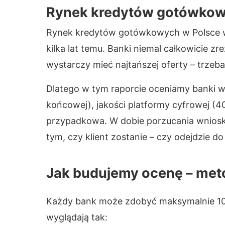
Rynek kredytów gotówkowy
Rynek kredytów gotówkowych w Polsce w 
kilka lat temu. Banki niemal całkowicie zr
wystarczy mieć najtańszej oferty – trzeba
Dlatego w tym raporcie oceniamy banki w
końcowej), jakości platformy cyfrowej (40
przypadkowa. W dobie porzucania wnioskó
tym, czy klient zostanie – czy odejdzie do
Jak budujemy ocenę – meto
Każdy bank może zdobyć maksymalnie 100 
wyglądają tak: