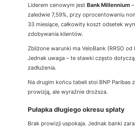
Liderem cenowym jest
Bank Millennium
–
zaledwie 7,59%, przy oprocentowaniu nom
33 miesiące, całkowity koszt odsetek wyno
zdobywania klientów.
Zbliżone warunki ma VeloBank (RRSO od 8,
Jednak uwaga – te stawki często dotyczą
zadłużenia.
Na drugim końcu tabeli stoi BNP Paribas 
prowizją, ale wyraźnie droższa.
Pułapka długiego okresu spłaty
Brak prowizji uspokaja. Jednak banki zarab