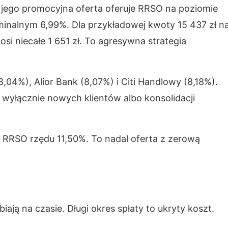
 jego promocyjna oferta oferuje RRSO na poziomie
inalnym 6,99%. Dla przykładowej kwoty 15 437 zł n
si niecałe 1 651 zł. To agresywna strategia
04%), Alior Bank (8,07%) i Citi Handlowy (8,18%).
 wyłącznie nowych klientów albo konsolidacji
z RRSO rzędu 11,50%. To nadal oferta z zerową
iają na czasie. Długi okres spłaty to ukryty koszt.