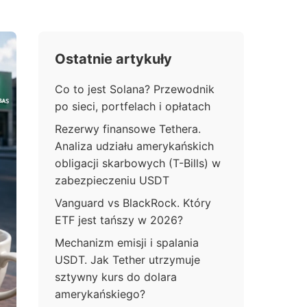
Ostatnie artykuły
Co to jest Solana? Przewodnik
po sieci, portfelach i opłatach
Rezerwy finansowe Tethera.
Analiza udziału amerykańskich
obligacji skarbowych (T-Bills) w
zabezpieczeniu USDT
Vanguard vs BlackRock. Który
ETF jest tańszy w 2026?
Mechanizm emisji i spalania
USDT. Jak Tether utrzymuje
sztywny kurs do dolara
amerykańskiego?