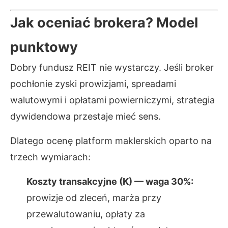
Jak oceniać brokera? Model
punktowy
Dobry fundusz REIT nie wystarczy. Jeśli broker
pochłonie zyski prowizjami, spreadami
walutowymi i opłatami powierniczymi, strategia
dywidendowa przestaje mieć sens.
Dlatego ocenę platform maklerskich oparto na
trzech wymiarach:
Koszty transakcyjne (K) — waga 30%:
prowizje od zleceń, marża przy
przewalutowaniu, opłaty za