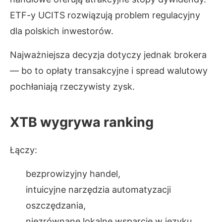
ETF-y UCITS rozwiązują problem regulacyjny
dla polskich inwestorów.
Najważniejsza decyzja dotyczy jednak brokera
— bo to opłaty transakcyjne i spread walutowy
pochłaniają rzeczywisty zysk.
XTB wygrywa ranking
Łączy:
bezprowizyjny handel,
intuicyjne narzędzia automatyzacji
oszczędzania,
niezrównane lokalne wsparcie w języku