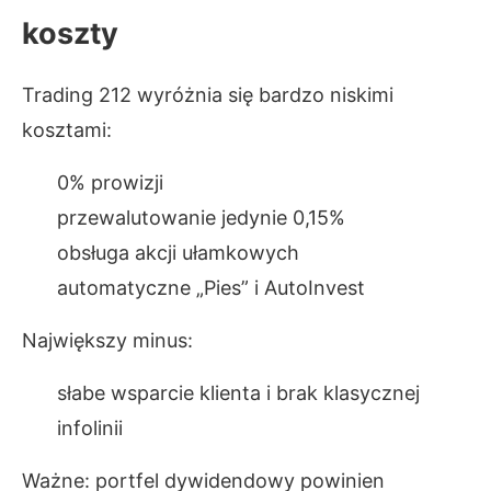
koszty
Trading 212 wyróżnia się bardzo niskimi
kosztami:
0% prowizji
przewalutowanie jedynie 0,15%
obsługa akcji ułamkowych
automatyczne „Pies” i AutoInvest
Największy minus:
słabe wsparcie klienta i brak klasycznej
infolinii
Ważne: portfel dywidendowy powinien