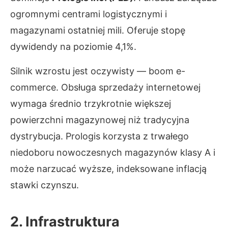
ogromnymi centrami logistycznymi i
magazynami ostatniej mili. Oferuje stopę
dywidendy na poziomie 4,1%.
Silnik wzrostu jest oczywisty — boom e-
commerce. Obsługa sprzedaży internetowej
wymaga średnio trzykrotnie większej
powierzchni magazynowej niż tradycyjna
dystrybucja. Prologis korzysta z trwałego
niedoboru nowoczesnych magazynów klasy A i
może narzucać wyższe, indeksowane inflacją
stawki czynszu.
2. Infrastruktura