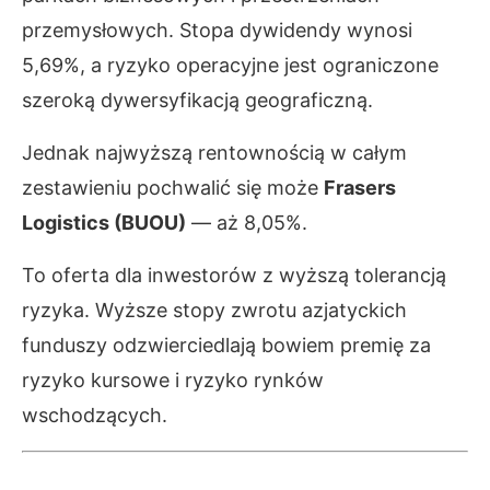
przemysłowych. Stopa dywidendy wynosi
5,69%, a ryzyko operacyjne jest ograniczone
szeroką dywersyfikacją geograficzną.
Jednak najwyższą rentownością w całym
zestawieniu pochwalić się może
Frasers
Logistics (BUOU)
— aż 8,05%.
To oferta dla inwestorów z wyższą tolerancją
ryzyka. Wyższe stopy zwrotu azjatyckich
funduszy odzwierciedlają bowiem premię za
ryzyko kursowe i ryzyko rynków
wschodzących.