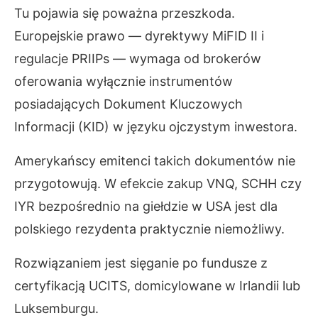
Tu pojawia się poważna przeszkoda.
Europejskie prawo — dyrektywy MiFID II i
regulacje PRIIPs — wymaga od brokerów
oferowania wyłącznie instrumentów
posiadających Dokument Kluczowych
Informacji (KID) w języku ojczystym inwestora.
Amerykańscy emitenci takich dokumentów nie
przygotowują. W efekcie zakup VNQ, SCHH czy
IYR bezpośrednio na giełdzie w USA jest dla
polskiego rezydenta praktycznie niemożliwy.
Rozwiązaniem jest sięganie po fundusze z
certyfikacją UCITS, domicylowane w Irlandii lub
Luksemburgu.