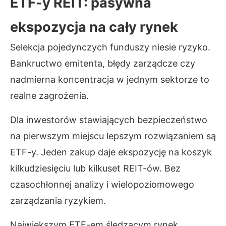
ETF-y REIT: pasywna
ekspozycja na cały rynek
Selekcja pojedynczych funduszy niesie ryzyko.
Bankructwo emitenta, błędy zarządcze czy
nadmierna koncentracja w jednym sektorze to
realne zagrożenia.
Dla inwestorów stawiających bezpieczeństwo
na pierwszym miejscu lepszym rozwiązaniem są
ETF-y. Jeden zakup daje ekspozycję na koszyk
kilkudziesięciu lub kilkuset REIT-ów. Bez
czasochłonnej analizy i wielopoziomowego
zarządzania ryzykiem.
Największym ETF-em śledzącym rynek