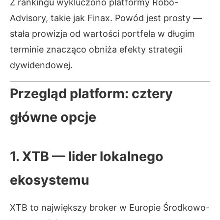
Z rankingu wykluczono platformy Robo-
Advisory, takie jak Finax. Powód jest prosty —
stała prowizja od wartości portfela w długim
terminie znacząco obniża efekty strategii
dywidendowej.
Przegląd platform: cztery
główne opcje
1. XTB — lider lokalnego
ekosystemu
XTB to największy broker w Europie Środkowo-