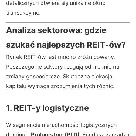
detalicznych otwiera się unikalne okno
transakcyjne.
Analiza sektorowa: gdzie
szukać najlepszych REIT-ów?
Rynek REIT-ów jest mocno zróżnicowany.
Poszczególne sektory reagują odmiennie na
zmiany gospodarcze. Skuteczna alokacja
kapitału wymaga zrozumienia tych różnic.
1. REIT-y logistyczne
W segmencie nieruchomości logistycznych
dominuje
Prologis Inc. (PLD)
. Fundusz zarządza