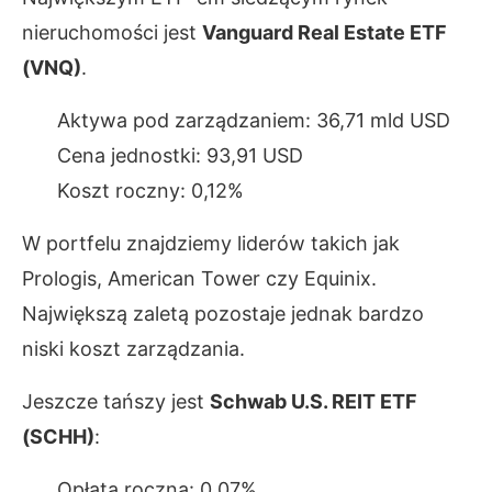
nieruchomości jest
Vanguard Real Estate ETF
(VNQ)
.
Aktywa pod zarządzaniem: 36,71 mld USD
Cena jednostki: 93,91 USD
Koszt roczny: 0,12%
W portfelu znajdziemy liderów takich jak
Prologis, American Tower czy Equinix.
Największą zaletą pozostaje jednak bardzo
niski koszt zarządzania.
Jeszcze tańszy jest
Schwab U.S. REIT ETF
(SCHH)
:
Opłata roczna: 0,07%