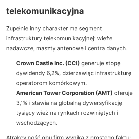
telekomunikacyjna
Zupełnie inny charakter ma segment
infrastruktury telekomunikacyjnej: wieże
nadawcze, maszty antenowe i centra danych.
Crown Castle Inc. (CCI)
generuje stopę
dywidendy 6,2%, dzierżawiąc infrastrukturę
operatorom komórkowym.
American Tower Corporation (AMT)
oferuje
3,1% i stawia na globalną dywersyfikację
tysięcy wież na rynkach rozwiniętych i
wschodzących.
Atrakcyjność obu firm wynika z prostego faktu: