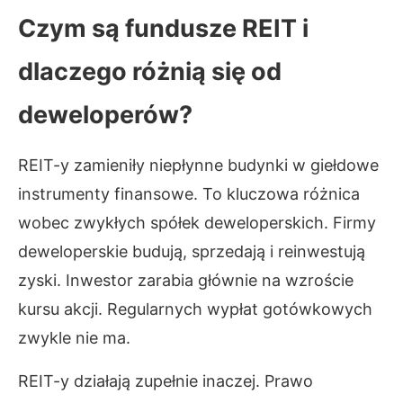
Czym są fundusze REIT i
dlaczego różnią się od
deweloperów?
REIT-y zamieniły niepłynne budynki w giełdowe
instrumenty finansowe. To kluczowa różnica
wobec zwykłych spółek deweloperskich. Firmy
deweloperskie budują, sprzedają i reinwestują
zyski. Inwestor zarabia głównie na wzroście
kursu akcji. Regularnych wypłat gotówkowych
zwykle nie ma.
REIT-y działają zupełnie inaczej. Prawo