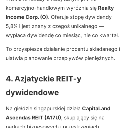
komercyjno-handlowym wyróżnia się
Realty
Income Corp. (O)
. Oferuje stopę dywidendy
5,8% i jest znany z czegoś unikalnego —
wypłaca dywidendę co miesiąc, nie co kwartał.
To przyspiesza działanie procentu składanego i
ułatwia planowanie przepływów pieniężnych.
4. Azjatyckie REIT-y
dywidendowe
Na giełdzie singapurskiej działa
CapitaLand
Ascendas REIT (A17U)
, skupiający się na
parkach biznesowych i przestrzeniach