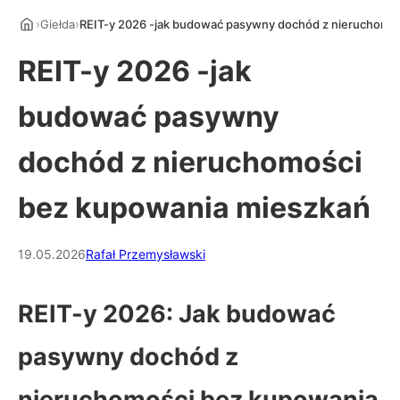
›
›
Giełda
REIT-y 2026 -jak budować pasywny dochód z nieruchomo
REIT-y 2026 -jak
budować pasywny
dochód z nieruchomości
bez kupowania mieszkań
19.05.2026
Rafał Przemysławski
REIT-y 2026: Jak budować
pasywny dochód z
nieruchomości bez kupowania