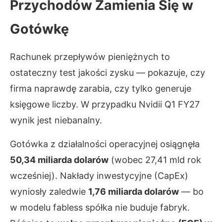
Przychodów Zamienia Się w
Gotówkę
Rachunek przepływów pieniężnych to
ostateczny test jakości zysku — pokazuje, czy
firma naprawdę zarabia, czy tylko generuje
księgowe liczby. W przypadku Nvidii Q1 FY27
wynik jest niebanalny.
Gotówka z działalności operacyjnej osiągnęła
50,34 miliarda dolarów
(wobec 27,41 mld rok
wcześniej). Nakłady inwestycyjne (CapEx)
wyniosły zaledwie
1,76 miliarda dolarów
— bo
w modelu fabless spółka nie buduje fabryk.