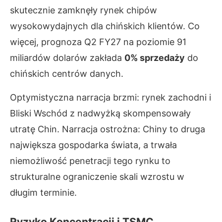
skutecznie zamknęły rynek chipów
wysokowydajnych dla chińskich klientów. Co
więcej, prognoza Q2 FY27 na poziomie 91
miliardów dolarów zakłada
0% sprzedaży
do
chińskich centrów danych.
Optymistyczna narracja brzmi: rynek zachodni i
Bliski Wschód z nadwyżką skompensowały
utratę Chin. Narracja ostrożna: Chiny to druga
największa gospodarka świata, a trwała
niemożliwość penetracji tego rynku to
strukturalne ograniczenie skali wzrostu w
długim terminie.
Ryzyko Koncentracji i TSMC