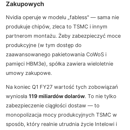
Zakupowych
Nvidia operuje w modelu „fabless" — sama nie
produkuje chipów, zleca to TSMC i innym
partnerom montażu. Żeby zabezpieczyć moce
produkcyjne (w tym dostęp do
zaawansowanego pakietowania CoWoS i
pamięci HBM3e), spółka zawiera wieloletnie
umowy zakupowe.
Na koniec Q1 FY27 wartość tych zobowiązań
wyniosła
119 miliardów dolarów
. To nie tylko
zabezpieczenie ciągłości dostaw — to
monopolizacja mocy produkcyjnych TSMC w
sposób, który realnie utrudnia życie Intelowi i