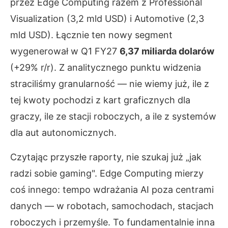
przez Edge Computing razem z Professional
Visualization (3,2 mld USD) i Automotive (2,3
mld USD). Łącznie ten nowy segment
wygenerował w Q1 FY27
6,37 miliarda dolarów
(+29% r/r). Z analitycznego punktu widzenia
straciliśmy granularność — nie wiemy już, ile z
tej kwoty pochodzi z kart graficznych dla
graczy, ile ze stacji roboczych, a ile z systemów
dla aut autonomicznych.
Czytając przyszłe raporty, nie szukaj już „jak
radzi sobie gaming". Edge Computing mierzy
coś innego: tempo wdrażania AI poza centrami
danych — w robotach, samochodach, stacjach
roboczych i przemyśle. To fundamentalnie inna