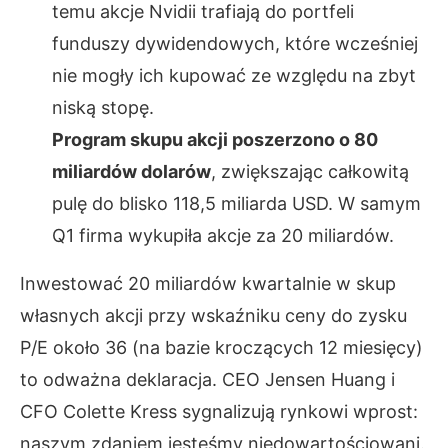
temu akcje Nvidii trafiają do portfeli
funduszy dywidendowych, które wcześniej
nie mogły ich kupować ze względu na zbyt
niską stopę.
Program skupu akcji poszerzono o 80
miliardów dolarów
, zwiększając całkowitą
pulę do blisko 118,5 miliarda USD. W samym
Q1 firma wykupiła akcje za 20 miliardów.
Inwestować 20 miliardów kwartalnie w skup
własnych akcji przy wskaźniku ceny do zysku
P/E około 36 (na bazie kroczących 12 miesięcy)
to odważna deklaracja. CEO Jensen Huang i
CFO Colette Kress sygnalizują rynkowi wprost:
naszym zdaniem jesteśmy niedowartościowani.