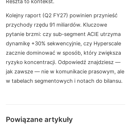
Reszta to kontekst.
Kolejny raport (Q2 FY27) powinien przynieść
przychody rzędu 91 miliardów. Kluczowe
pytanie brzmi: czy sub-segment ACIE utrzyma
dynamikę +30% sekwencyjnie, czy Hyperscale
zacznie dominować w sposób, który zwiększa
ryzyko koncentracji. Odpowiedź znajdziesz —
jak zawsze — nie w komunikacie prasowym, ale
w tabelach segmentowych i notach do bilansu.
Powiązane artykuły