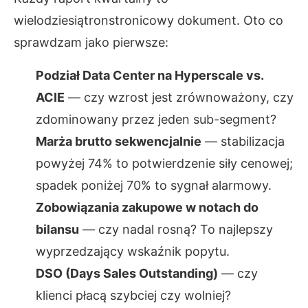
wielodziesiątronstronicowy dokument. Oto co
sprawdzam jako pierwsze:
Podział Data Center na Hyperscale vs.
ACIE
— czy wzrost jest zrównoważony, czy
zdominowany przez jeden sub-segment?
Marża brutto sekwencjalnie
— stabilizacja
powyżej 74% to potwierdzenie siły cenowej;
spadek poniżej 70% to sygnał alarmowy.
Zobowiązania zakupowe w notach do
bilansu
— czy nadal rosną? To najlepszy
wyprzedzający wskaźnik popytu.
DSO (Days Sales Outstanding)
— czy
klienci płacą szybciej czy wolniej?