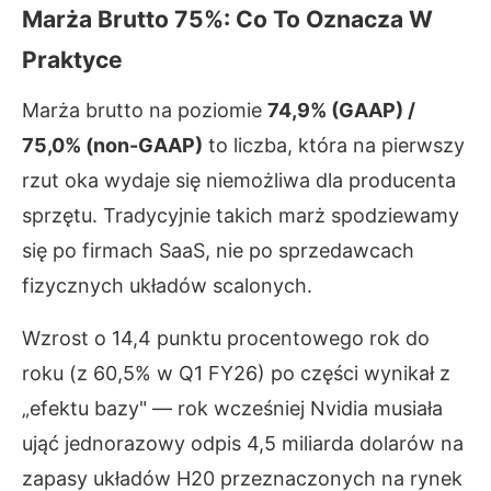
Marża Brutto 75%: Co To Oznacza W
Praktyce
Marża brutto na poziomie
74,9% (GAAP) /
75,0% (non-GAAP)
to liczba, która na pierwszy
rzut oka wydaje się niemożliwa dla producenta
sprzętu. Tradycyjnie takich marż spodziewamy
się po firmach SaaS, nie po sprzedawcach
fizycznych układów scalonych.
Wzrost o 14,4 punktu procentowego rok do
roku (z 60,5% w Q1 FY26) po części wynikał z
„efektu bazy" — rok wcześniej Nvidia musiała
ująć jednorazowy odpis 4,5 miliarda dolarów na
zapasy układów H20 przeznaczonych na rynek