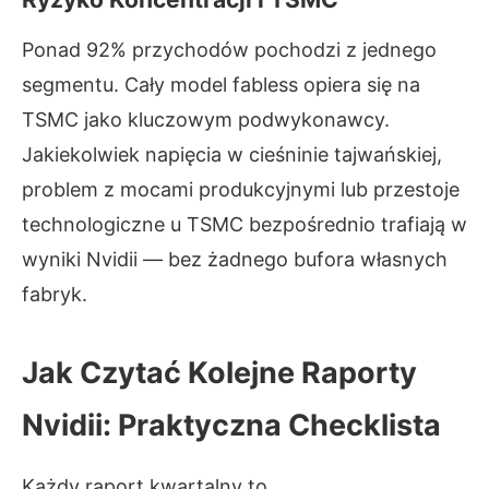
Ponad 92% przychodów pochodzi z jednego
segmentu. Cały model fabless opiera się na
TSMC jako kluczowym podwykonawcy.
Jakiekolwiek napięcia w cieśninie tajwańskiej,
problem z mocami produkcyjnymi lub przestoje
technologiczne u TSMC bezpośrednio trafiają w
wyniki Nvidii — bez żadnego bufora własnych
fabryk.
Jak Czytać Kolejne Raporty
Nvidii: Praktyczna Checklista
Każdy raport kwartalny to