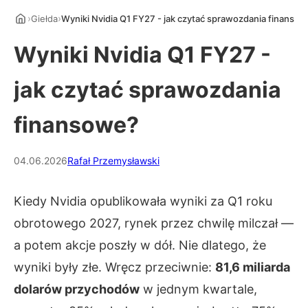
›
›
Giełda
Wyniki Nvidia Q1 FY27 - jak czytać sprawozdania finanso
Wyniki Nvidia Q1 FY27 -
jak czytać sprawozdania
finansowe?
04.06.2026
Rafał Przemysławski
Kiedy Nvidia opublikowała wyniki za Q1 roku
obrotowego 2027, rynek przez chwilę milczał —
a potem akcje poszły w dół. Nie dlatego, że
wyniki były złe. Wręcz przeciwnie:
81,6 miliarda
dolarów przychodów
w jednym kwartale,