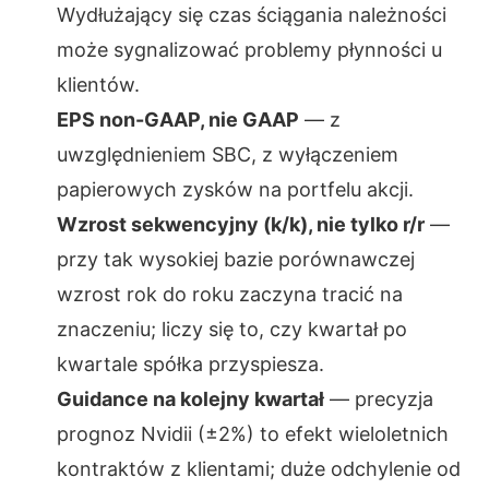
Wydłużający się czas ściągania należności
może sygnalizować problemy płynności u
klientów.
EPS non-GAAP, nie GAAP
— z
uwzględnieniem SBC, z wyłączeniem
papierowych zysków na portfelu akcji.
Wzrost sekwencyjny (k/k), nie tylko r/r
—
przy tak wysokiej bazie porównawczej
wzrost rok do roku zaczyna tracić na
znaczeniu; liczy się to, czy kwartał po
kwartale spółka przyspiesza.
Guidance na kolejny kwartał
— precyzja
prognoz Nvidii (±2%) to efekt wieloletnich
kontraktów z klientami; duże odchylenie od