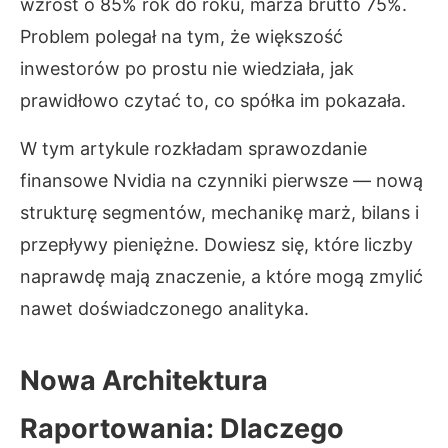
wzrost o 85% rok do roku, marża brutto 75%.
Problem polegał na tym, że większość
inwestorów po prostu nie wiedziała, jak
prawidłowo czytać to, co spółka im pokazała.
W tym artykule rozkładam sprawozdanie
finansowe Nvidia na czynniki pierwsze — nową
strukturę segmentów, mechanikę marż, bilans i
przepływy pieniężne. Dowiesz się, które liczby
naprawdę mają znaczenie, a które mogą zmylić
nawet doświadczonego analityka.
Nowa Architektura
Raportowania: Dlaczego