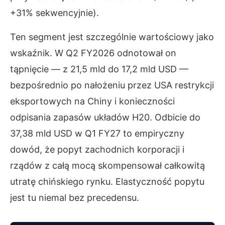
+31% sekwencyjnie).
Ten segment jest szczególnie wartościowy jako
wskaźnik. W Q2 FY2026 odnotował on
tąpnięcie — z 21,5 mld do 17,2 mld USD —
bezpośrednio po nałożeniu przez USA restrykcji
eksportowych na Chiny i konieczności
odpisania zapasów układów H20. Odbicie do
37,38 mld USD w Q1 FY27 to empiryczny
dowód, że popyt zachodnich korporacji i
rządów z całą mocą skompensował całkowitą
utratę chińskiego rynku. Elastyczność popytu
jest tu niemal bez precedensu.