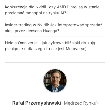
Konkurencja dla Nvidii- czy AMD i Intel są w stanie
przełamać monopol na rynku AI?
Insider trading w Nvidii: Jak interpretować sprzedaż
akcji przez Jensena Huanga?
Nvidia Omniverse - jak cyfrowe bliźniaki drukują
pieniądze (i dlaczego to nie jest Metaverse)
Rafał Przemysławski
(Mędrzec Rynku)