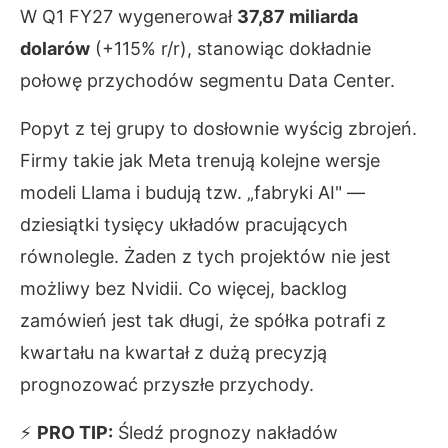
W Q1 FY27 wygenerował
37,87 miliarda
dolarów
(+115% r/r), stanowiąc dokładnie
połowę przychodów segmentu Data Center.
Popyt z tej grupy to dosłownie wyścig zbrojeń.
Firmy takie jak Meta trenują kolejne wersje
modeli Llama i budują tzw. „fabryki AI" —
dziesiątki tysięcy układów pracujących
równolegle. Żaden z tych projektów nie jest
możliwy bez Nvidii. Co więcej, backlog
zamówień jest tak długi, że spółka potrafi z
kwartału na kwartał z dużą precyzją
prognozować przyszłe przychody.
⚡
PRO TIP:
Śledź prognozy nakładów