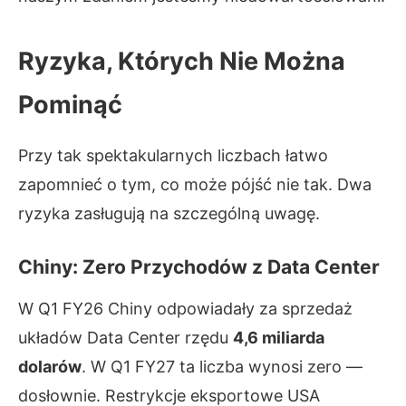
Ryzyka, Których Nie Można
Pominąć
Przy tak spektakularnych liczbach łatwo
zapomnieć o tym, co może pójść nie tak. Dwa
ryzyka zasługują na szczególną uwagę.
Chiny: Zero Przychodów z Data Center
W Q1 FY26 Chiny odpowiadały za sprzedaż
układów Data Center rzędu
4,6 miliarda
dolarów
. W Q1 FY27 ta liczba wynosi zero —
dosłownie. Restrykcje eksportowe USA