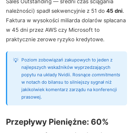
Sales Outstanding — średni czas ściągania
należności) spadł sekwencyjnie z 51 do
45 dni
.
Faktura w wysokości miliarda dolarów spłacana
w 45 dni przez AWS czy Microsoft to
praktycznie zerowe ryzyko kredytowe.
Poziom zobowiązań zakupowych to jeden z
najlepszych wskaźników wyprzedzających
popytu na układy Nvidii. Rosnące
commitments
w notach do bilansu to silniejszy sygnał niż
jakikolwiek komentarz zarządu na konferencji
prasowej.
Przepływy Pieniężne: 60%