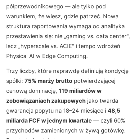
półprzewodnikowego — ale tylko pod
warunkiem, że wiesz, gdzie patrzeć. Nowa
struktura raportowania wymaga od analityka
przestawienia się: nie „gaming vs. data center",
lecz „hyperscale vs. ACIE" i tempo wdrożeń
Physical AI w Edge Computing.
Trzy liczby, które naprawdę definiują kondycję
spółki:
75% marży brutto
potwierdzającej
cenową dominację,
119 miliardów w
zobowiązaniach zakupowych
jako twarda
gwarancja popytu na 18–24 miesiące i
48,5
miliarda FCF w jednym kwartale
— czyli 60%
przychodów zamienionych w żywą gotówkę.