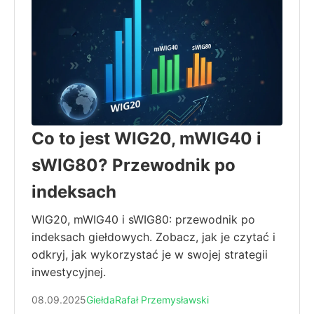
Co to jest WIG20, mWIG40 i
sWIG80? Przewodnik po
indeksach
WIG20, mWIG40 i sWIG80: przewodnik po
indeksach giełdowych. Zobacz, jak je czytać i
odkryj, jak wykorzystać je w swojej strategii
inwestycyjnej.
08.09.2025
Giełda
Rafał Przemysławski