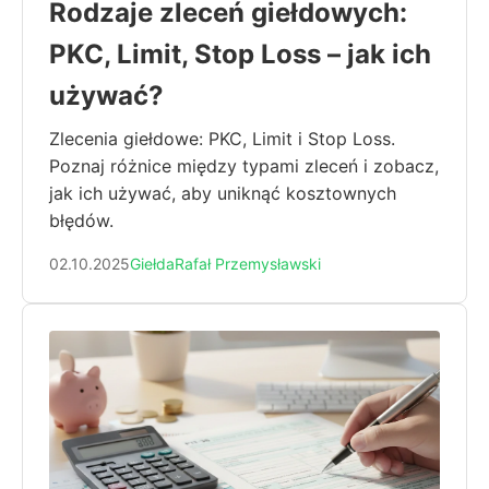
Rodzaje zleceń giełdowych:
PKC, Limit, Stop Loss – jak ich
używać?
Zlecenia giełdowe: PKC, Limit i Stop Loss.
Poznaj różnice między typami zleceń i zobacz,
jak ich używać, aby uniknąć kosztownych
błędów.
02.10.2025
Giełda
Rafał Przemysławski