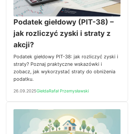
Podatek giełdowy (PIT-38) –
jak rozliczyć zyski i straty z
akcji?
Podatek giełdowy PIT-38: jak rozliczyć zyski i
straty? Poznaj praktyczne wskazówki i
zobacz, jak wykorzystać straty do obniżenia
podatku.
26.09.2025
Giełda
Rafał Przemysławski